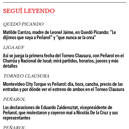
SEGUÍ LEYENDO
QUEDÓ PICANDO
Matilde Carrizo, madre de Leonel Jaime, en Quedó Picando: "Le
dijimos que vaya a Peñarol" y "que nunca se la crea"
LIGA AUF
Así se juega la primera fecha del Torneo Clausura, con Peñarol en el
Charrúa y Nacional de local; mirá partidos, horarios, jueces y más
detalles
TORNEO CLAUSURA
Montevideo City Torque vs Peñarol: día, hora, cancha, precio de las
entradas y por dónde ver el estreno de ambos en el Torneo Clausura
PEÑAROL
Las declaraciones de Eduardo Zaidensztat, vicepresidente de
Peñarol, que molestaron y cayeron mal a Nicolás De la Cruz y sus
representantes
PEÑAROL