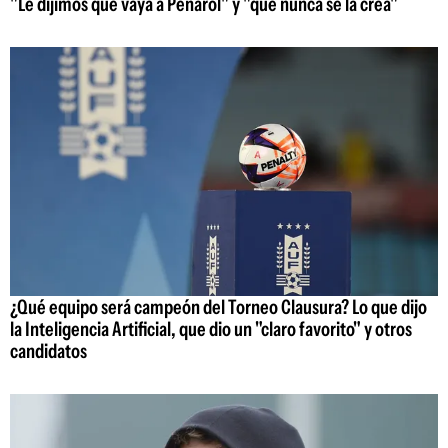
"Le dijimos que vaya a Peñarol" y "que nunca se la crea"
¿Qué equipo será campeón del Torneo Clausura? Lo que dijo
la Inteligencia Artificial, que dio un "claro favorito" y otros
candidatos