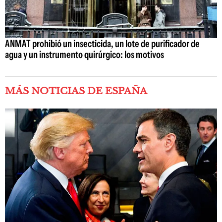
ANMAT prohibió un insecticida, un lote de purificador de
agua y un instrumento quirúrgico: los motivos
MÁS NOTICIAS DE ESPAÑA