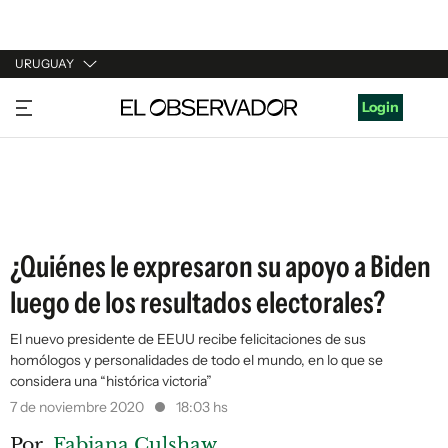
URUGUAY
URUGUAY
Login
ARGENTINA
ESPAÑA
ESTADOS UNIDOS
¿Quiénes le expresaron su apoyo a Biden
luego de los resultados electorales?
El nuevo presidente de EEUU recibe felicitaciones de sus
homólogos y personalidades de todo el mundo, en lo que se
considera una “histórica victoria”
7 de noviembre 2020
18:03 hs
Por
Fabiana Culshaw