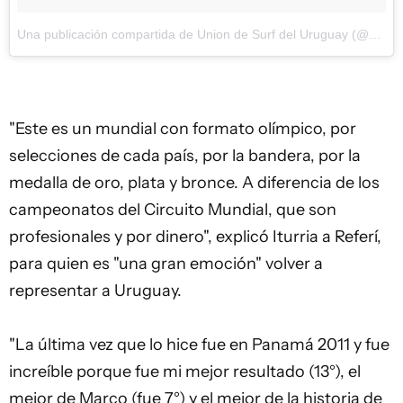
Una publicación compartida de Union de Surf del Uruguay (@usu_surf) el
"Este es un mundial con formato olímpico, por
selecciones de cada país, por la bandera, por la
medalla de oro, plata y bronce. A diferencia de los
campeonatos del Circuito Mundial, que son
profesionales y por dinero", explicó Iturria a Referí,
para quien es "una gran emoción" volver a
representar a Uruguay.
"La última vez que lo hice fue en Panamá 2011 y fue
increíble porque fue mi mejor resultado (13°), el
mejor de Marco (fue 7°) y el mejor de la historia de