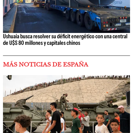
Ushuaia busca resolver su déficit energético con una central
de U$S 80 millones y capitales chinos
MÁS NOTICIAS DE ESPAÑA