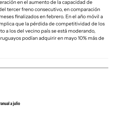
leración en el aumento de la capacidad de
del tercer freno consecutivo, en comparación
meses finalizados en febrero. En el año móvil a
implica que la pérdida de competitividad de los
to a los del vecino país se está moderando,
 uruguayos podían adquirir en mayo 10% más de
anual a julio