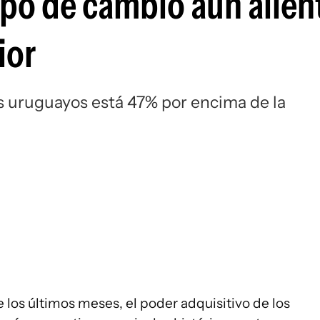
tipo de cambio aún alien
ior
os uruguayos está 47% por encima de la
e los últimos meses, el poder adquisitivo de los