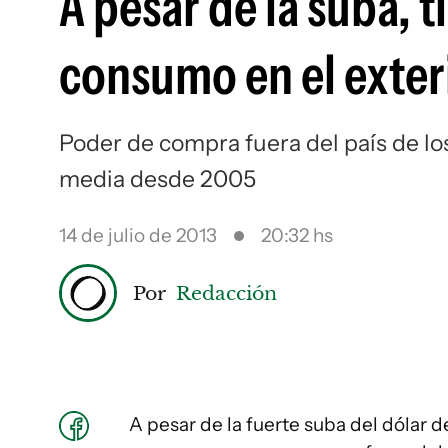
A pesar de la suba, 
consumo en el exter
Poder de compra fuera del país de l
media desde 2005
14 de julio de 2013
20:32 hs
Por
Redacción
A pesar de la fuerte suba del dólar d