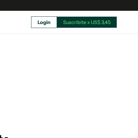
Login
Suscribite x US$ 3,45
uscríbete ahora a El Observador y elegí hasta
donde llegar.
Suscribite x US$ 3,45