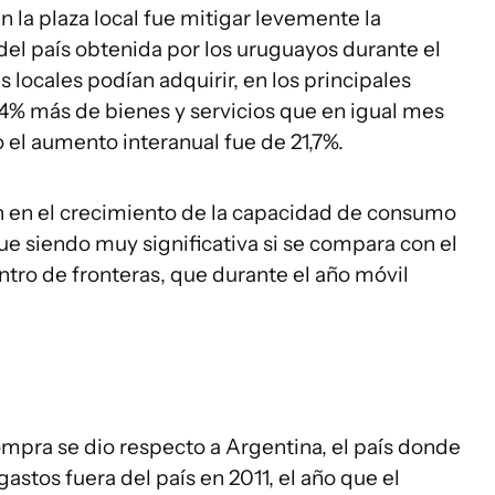
en la plaza local fue mitigar levemente la
el país obtenida por los uruguayos durante el
s locales podían adquirir, en los principales
4,4% más de bienes y servicios que en igual mes
 el aumento interanual fue de 21,7%.
n en el crecimiento de la capacidad de consumo
gue siendo muy significativa si se compara con el
ro de fronteras, que durante el año móvil
ompra se dio respecto a Argentina, el país donde
astos fuera del país en 2011, el año que el