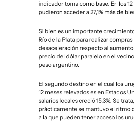
indicador toma como base. En los 12
pudieron acceder a 27,1% más de bien
Si bien es un importante crecimiento
Río de la Plata para realizar compra
desaceleración respecto al aumento de
precio del dólar paralelo en el vecino
peso argentino.
El segundo destino en el cual los u
12 meses relevados es en Estados U
salarios locales creció 15,3%. Se trat
prácticamente se mantuvo el ritmo d
a la que pueden tener acceso los uru