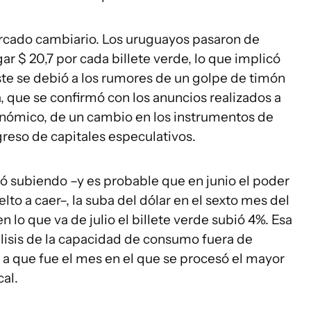
ercado cambiario. Los uruguayos pasaron de
gar $ 20,7 por cada billete verde, lo que implicó
ste se debió a los rumores de un golpe de timón
, que se confirmó con los anuncios realizados a
conómico, de un cambio en los instrumentos de
ngreso de capitales especulativos.
ió subiendo –y es probable que en junio el poder
to a caer–, la suba del dólar en el sexto mes del
 lo que va de julio el billete verde subió 4%. Esa
álisis de la capacidad de consumo fuera de
 a que fue el mes en el que se procesó el mayor
cal.