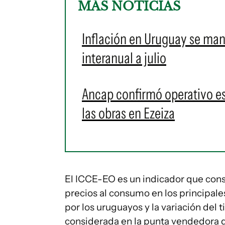
MÁS NOTICIAS
Inflación en Uruguay se man
interanual a julio
Ancap confirmó operativo es
las obras en Ezeiza
El ICCE-EO es un indicador que consid
precios al consumo en los principales
por los uruguayos y la variación del
considerada en la punta vendedora d