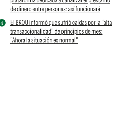
plataforma dedicada a canalizar el préstamo
de dinero entre personas: así funcionará
El BROU informó que sufrió caídas por la "alta
transaccionalidad" de principios de mes:
"Ahora la situación es normal"