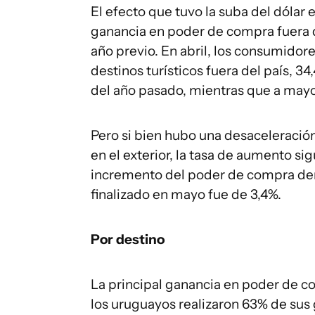
El efecto que tuvo la suba del dólar 
ganancia en poder de compra fuera d
año previo. En abril, los consumidore
destinos turísticos fuera del país, 3
del año pasado, mientras que a mayo
Pero si bien hubo una desaceleració
en el exterior, la tasa de aumento si
incremento del poder de compra dent
finalizado en mayo fue de 3,4%.
Por destino
La principal ganancia en poder de c
los uruguayos realizaron 63% de sus g