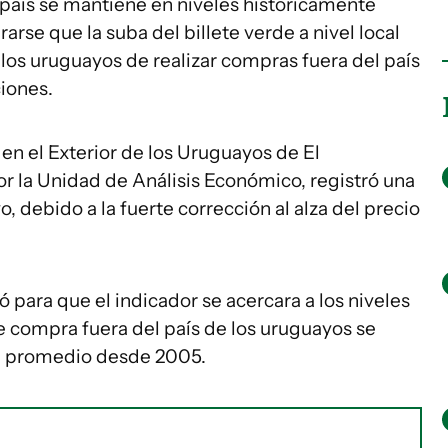
país se mantiene en niveles históricamente
rse que la suba del billete verde a nivel local
 los uruguayos de realizar compras fuera del país
iones.
n el Exterior de los Uruguayos de El
 la Unidad de Análisis Económico, registró una
 debido a la fuerte corrección al alza del precio
 para que el indicador se acercara a los niveles
e compra fuera del país de los uruguayos se
l promedio desde 2005.