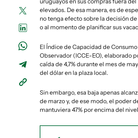
uruguayos en sus compras fuera del 
elevados. De esa manera, es de espera
no tenga efecto sobre la decisión de
o al momento de planificar sus vacac
El Índice de Capacidad de Consumo e
Observador (ICCE-EO), elaborado por
caída de 4,7% durante el mes de mayo,
del dólar en la plaza local.
Sin embargo, esa baja apenas alcanzó
de marzo y, de ese modo, el poder d
mantuviera 47% por encima del nive