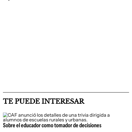
TE PUEDE INTERESAR
Sobre el educador como tomador de decisiones