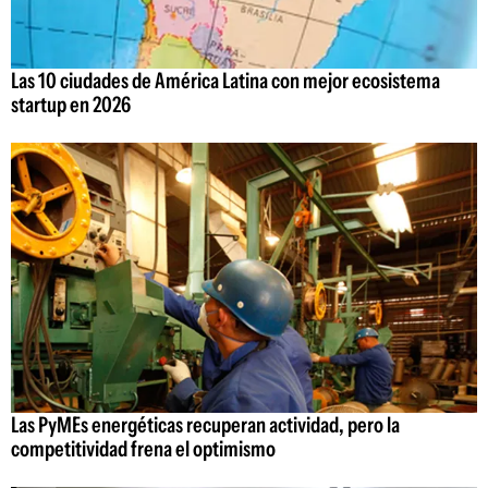
Las 10 ciudades de América Latina con mejor ecosistema
startup en 2026
Las PyMEs energéticas recuperan actividad, pero la
competitividad frena el optimismo