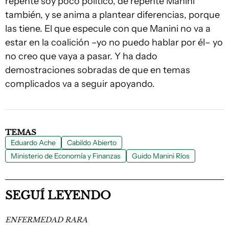
repente soy poco político, de repente Manini
también, y se anima a plantear diferencias, porque
las tiene. El que especule con que Manini no va a
estar en la coalición –yo no puedo hablar por él– yo
no creo que vaya a pasar. Y ha dado
demostraciones sobradas de que en temas
complicados va a seguir apoyando.
TEMAS
Eduardo Ache
Cabildo Abierto
Ministerio de Economía y Finanzas
Guido Manini Ríos
SEGUÍ LEYENDO
ENFERMEDAD RARA