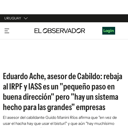
URUGUAY
URUGUAY
Login
ARGENTINA
ESPAÑA
ESTADOS UNIDOS
Eduardo Ache, asesor de Cabildo: rebaja
al IRPF y IASS es un "pequeño paso en
buena dirección" pero "hay un sistema
hecho para las grandes" empresas
El asesor del cabildante Guido Manini Ríos afirma que "en vez de
usar el hacha hay que usar el bisturí" y que aún "hay muchísimo