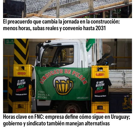
El preacuerdo que cambia la jornada en la construcción:
menos horas, subas reales y convenio hasta 2031
Horas clave en FNC: empresa define cómo sigue en Uruguay;
gobierno y sindicato también manejan alternativas