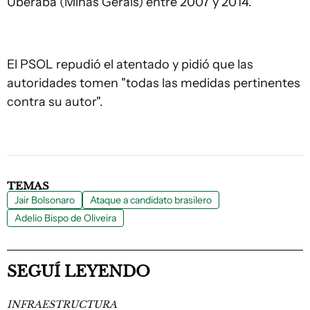
Uberaba (Minas Gerais) entre 2007 y 2014.
El PSOL repudió el atentado y pidió que las
autoridades tomen "todas las medidas pertinentes
contra su autor".
TEMAS
Jair Bolsonaro
Ataque a candidato brasilero
Adelio Bispo de Oliveira
SEGUÍ LEYENDO
INFRAESTRUCTURA