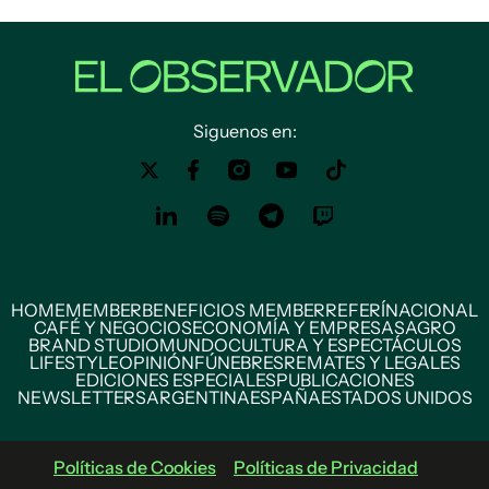
Siguenos en:
HOME
MEMBER
BENEFICIOS MEMBER
REFERÍ
NACIONAL
CAFÉ Y NEGOCIOS
ECONOMÍA Y EMPRESAS
AGRO
BRAND STUDIO
MUNDO
CULTURA Y ESPECTÁCULOS
LIFESTYLE
OPINIÓN
FÚNEBRES
REMATES Y LEGALES
EDICIONES ESPECIALES
PUBLICACIONES
NEWSLETTERS
ARGENTINA
ESPAÑA
ESTADOS UNIDOS
Políticas de Cookies
Políticas de Privacidad