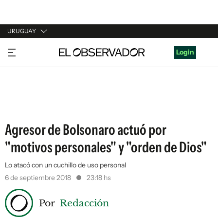
URUGUAY
URUGUAY
Login
ARGENTINA
ESPAÑA
ESTADOS UNIDOS
Agresor de Bolsonaro actuó por
"motivos personales" y "orden de Dios"
Lo atacó con un cuchillo de uso personal
6 de septiembre 2018
23:18 hs
Por
Redacción