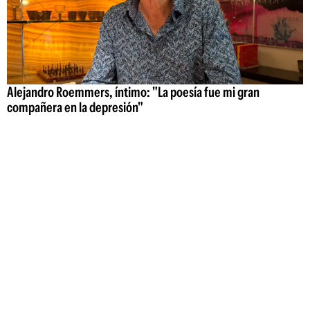
Alejandro Roemmers, íntimo: "La poesía fue mi gran
compañera en la depresión"