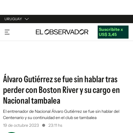
URUGUAY
Suscribite x
URUGUAY
US$ 3,45
ARGENTINA
ESPAÑA
ESTADOS UNIDOS
Álvaro Gutiérrez se fue sin hablar tras
perder con Boston River y su cargo en
Nacional tambalea
El entrenador de Nacional Álvaro Gutiérrez se fue sin hablar del
Centenario y su continuidad en el club se tambalea
19 de octubre 2023
23:11 hs