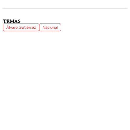
TEMAS
Álvaro Gutiérrez
Nacional