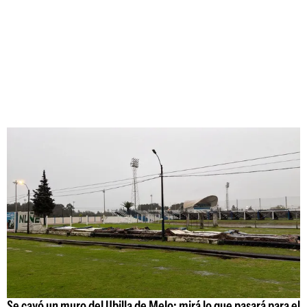
Se cayó un muro del Ubilla de Melo: mirá lo que pasará para el