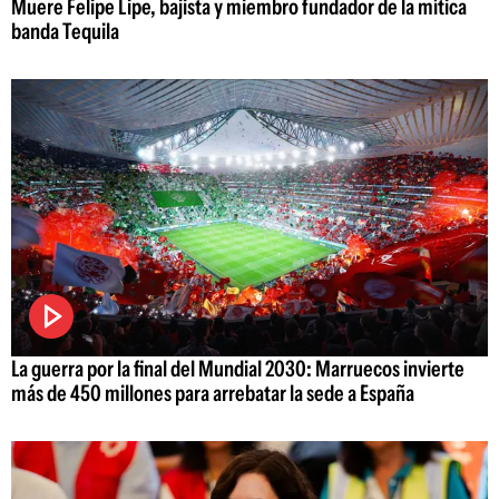
Muere Felipe Lipe, bajista y miembro fundador de la mítica
banda Tequila
La guerra por la final del Mundial 2030: Marruecos invierte
más de 450 millones para arrebatar la sede a España