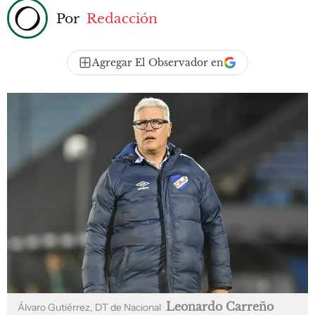
Por
Redacción
Agregar El Observador en
Leonardo Carreño
Álvaro Gutiérrez, DT de Nacional