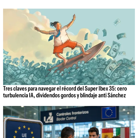
Tres claves para navegar el récord del Super Ibex 35: cero
turbulencia IA, dividendos gordos y blindaje anti Sánchez