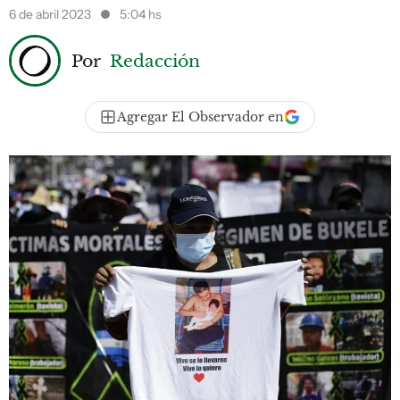
6 de abril 2023
5:04 hs
Por
Redacción
Agregar El Observador en