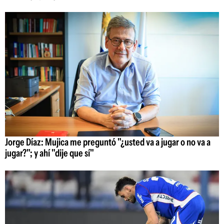
Jorge Díaz: Mujica me preguntó "¿usted va a jugar o no va a
jugar?"; y ahí "dije que sí"