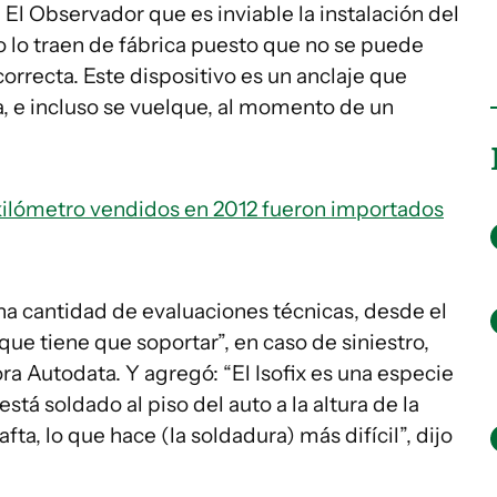
El Observador que es inviable la instalación del
no lo traen de fábrica puesto que no se puede
orrecta. Este dispositivo es un anclaje que
va, e incluso se vuelque, al momento de un
 kilómetro vendidos en 2012 fueron importados
una cantidad de evaluaciones técnicas, desde el
 que tiene que soportar”, en caso de siniestro,
ora Autodata. Y agregó: “El Isofix es una especie
stá soldado al piso del auto a la altura de la
nafta, lo que hace (la soldadura) más difícil”, dijo