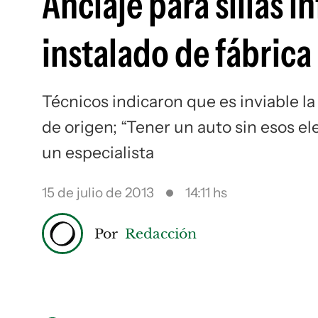
Anclaje para sillas i
instalado de fábrica
Técnicos indicaron que es inviable la
de origen; “Tener un auto sin esos el
un especialista
15 de julio de 2013
14:11 hs
Por
Redacción