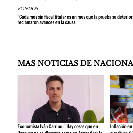
FONDOS
"Cada mes sin fiscal titular es un mes que la prueba se deterio
reclamaron avances en la causa
MAS NOTICIAS DE NACION
Economista Iván Carrino: "Hay cosas que en
Inflación en