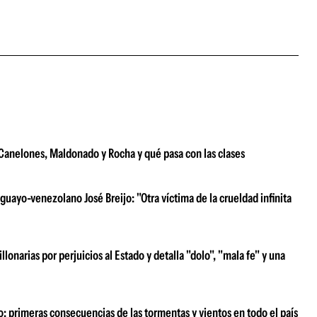
e Canelones, Maldonado y Rocha y qué pasa con las clases
uayo-venezolano José Breijo: "Otra víctima de la crueldad infinita
narias por perjuicios al Estado y detalla "dolo", "mala fe" y una
o: primeras consecuencias de las tormentas y vientos en todo el país