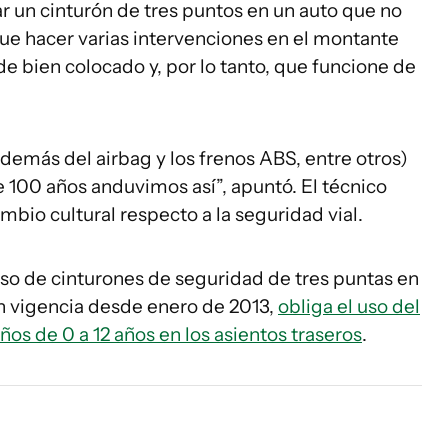
 un cinturón de tres puntos en un auto que no
que hacer varias intervenciones en el montante
de bien colocado y, por lo tanto, que funcione de
demás del airbag y los frenos ABS, entre otros)
e 100 años anduvimos así”, apuntó. El técnico
bio cultural respecto a la seguridad vial.
uso de cinturones de seguridad de tres puntas en
en vigencia desde enero de 2013,
obliga el uso del
ños de 0 a 12 años en los asientos traseros
.