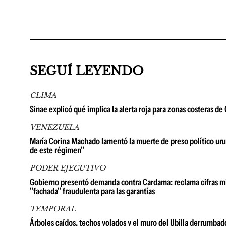
SEGUÍ LEYENDO
CLIMA
Sinae explicó qué implica la alerta roja para zonas costeras d
VENEZUELA
María Corina Machado lamentó la muerte de preso político urug
de este régimen"
PODER EJECUTIVO
Gobierno presentó demanda contra Cardama: reclama cifras millo
"fachada" fraudulenta para las garantías
TEMPORAL
Árboles caídos, techos volados y el muro del Ubilla derrumbad