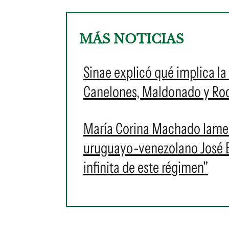
MÁS NOTICIAS
Sinae explicó qué implica la 
Canelones, Maldonado y Roch
María Corina Machado lament
uruguayo-venezolano José Br
infinita de este régimen"