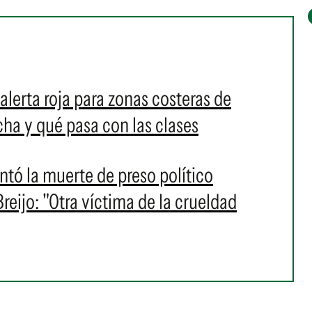
alerta roja para zonas costeras de
a y qué pasa con las clases
ó la muerte de preso político
eijo: "Otra víctima de la crueldad