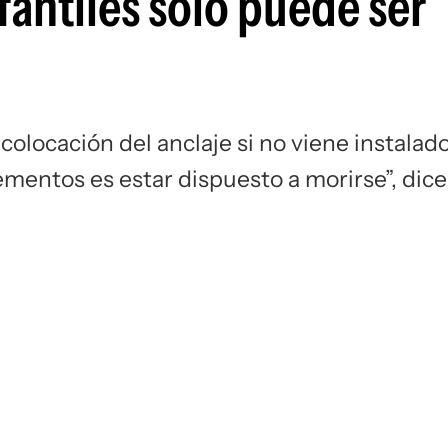
nfantiles solo puede ser
 colocación del anclaje si no viene instalad
ementos es estar dispuesto a morirse”, dice