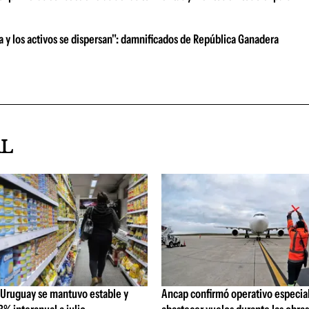
ra y los activos se dispersan": damnificados de República Ganadera
AL
 Uruguay se mantuvo estable y
Ancap confirmó operativo especial