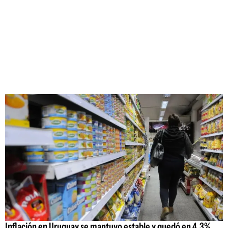
Inflación en Uruguay se mantuvo estable y quedó en 4,3%