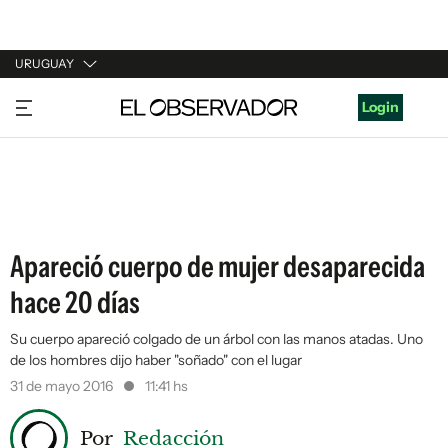
URUGUAY
URUGUAY
Login
ARGENTINA
ESPAÑA
ESTADOS UNIDOS
Apareció cuerpo de mujer desaparecida
hace 20 días
Su cuerpo apareció colgado de un árbol con las manos atadas. Uno
de los hombres dijo haber "soñado" con el lugar
31 de mayo 2016
11:41 hs
Por
Redacción