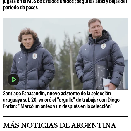
jugará en la MLS de Estados Unidos ; seguí las altas y bajas del
período de pases
Santiago Espasandín, nuevo asistente de la selección
uruguaya sub 20, valoró el "orgullo" de trabajar con Diego
Forlán: "Marcó un antes y un después en la selección"
MÁS NOTICIAS DE ARGENTINA