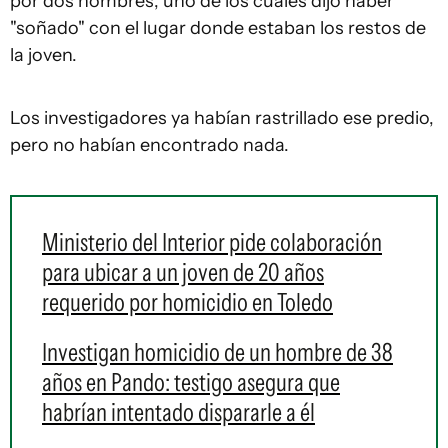
por dos hombres, uno de los cuales dijo haber
"soñado" con el lugar donde estaban los restos de
la joven.
Los investigadores ya habían rastrillado ese predio,
pero no habían encontrado nada.
Ministerio del Interior pide colaboración
para ubicar a un joven de 20 años
requerido por homicidio en Toledo
Investigan homicidio de un hombre de 38
años en Pando: testigo asegura que
habrían intentado dispararle a él