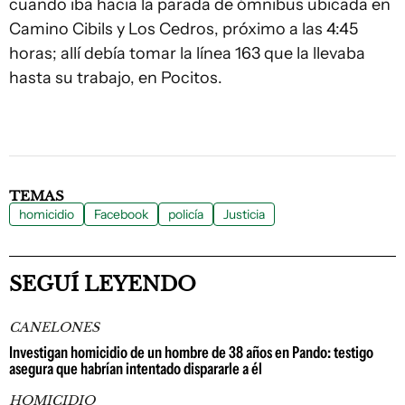
cuando iba hacia la parada de ómnibus ubicada en
Camino Cibils y Los Cedros, próximo a las 4:45
horas; allí debía tomar la línea 163 que la llevaba
hasta su trabajo, en Pocitos.
TEMAS
homicidio
Facebook
policía
Justicia
SEGUÍ LEYENDO
CANELONES
Investigan homicidio de un hombre de 38 años en Pando: testigo
asegura que habrían intentado dispararle a él
HOMICIDIO