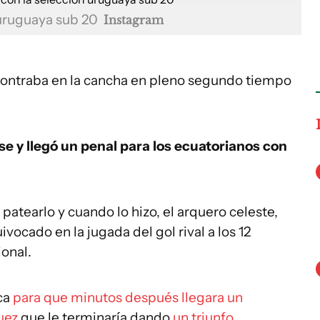
 uruguaya sub 20
Instagram
contraba en la cancha en pleno segundo tiempo
se y llegó un penal para los ecuatorianos con
patearlo y cuando lo hizo, el arquero celeste,
vocado en la jugada del gol rival a los 12
onal.
ca
para que minutos después llegara un
uez
que le terminaría dando
un triunfo