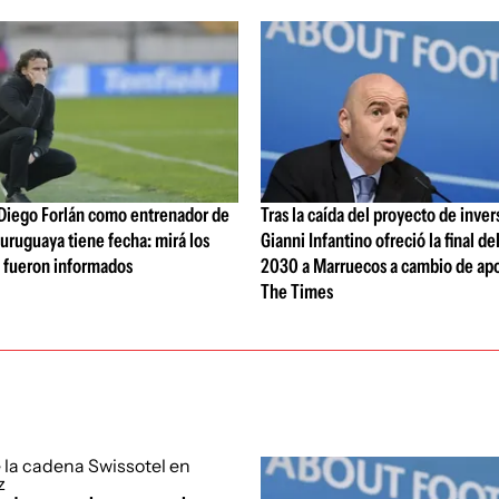
 Diego Forlán como entrenador de
Tras la caída del proyecto de inver
 uruguaya tiene fecha: mirá los
Gianni Infantino ofreció la final d
e fueron informados
2030 a Marruecos a cambio de ap
The Times