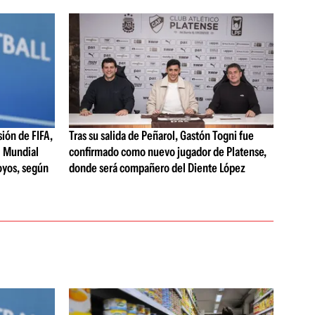
sión de FIFA,
Tras su salida de Peñarol, Gastón Togni fue
el Mundial
confirmado como nuevo jugador de Platense,
oyos, según
donde será compañero del Diente López