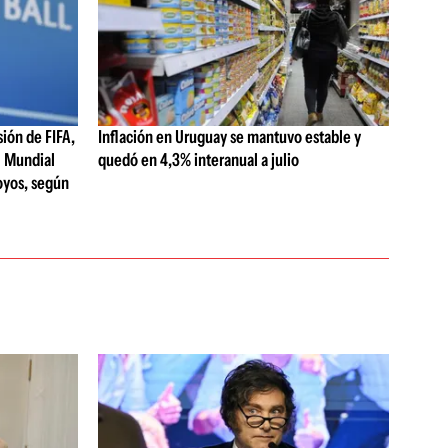
sión de FIFA,
Inflación en Uruguay se mantuvo estable y
el Mundial
quedó en 4,3% interanual a julio
oyos, según