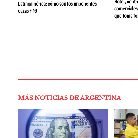
Hotel, centr
Latinoamérica: cómo son los imponentes
comerciales:
cazas F-16
que toma fo
MÁS NOTICIAS DE ARGENTINA