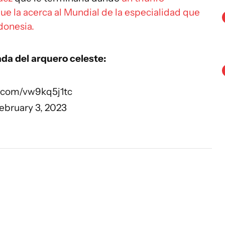
 que la acerca al Mundial de la especialidad que
donesia.
da del arquero celeste:
r.com/vw9kq5j1tc
ebruary 3, 2023