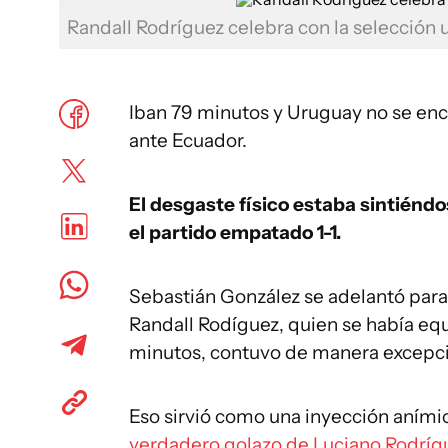
Randall Rodríguez celebra con la selección
Iban 79 minutos y Uruguay no se en
ante Ecuador.
El desgaste físico estaba sintiéndo
el partido empatado 1-1.
Sebastián González se adelantó para 
Randall Rodíguez, quien se había equi
minutos, contuvo de manera excepci
Eso sirvió como una inyección aními
verdadero golazo de Luciano Rodríg