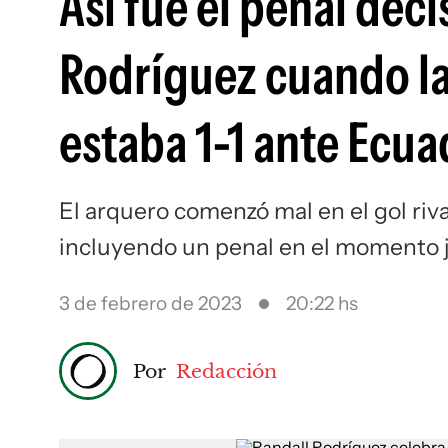
Así fue el penal deci
Rodríguez cuando la
estaba 1-1 ante Ecua
El arquero comenzó mal en el gol riv
incluyendo un penal en el momento 
3 de febrero de 2023
20:22 hs
Por
Redacción