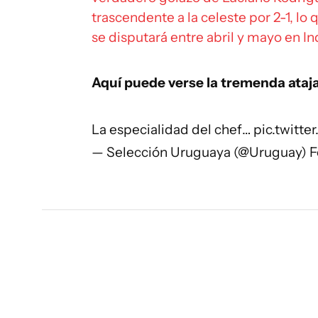
trascendente a la celeste por 2-1, lo
se disputará entre abril y mayo en In
Aquí puede verse la tremenda ataja
La especialidad del chef…
pic.twitte
— Selección Uruguaya (@Uruguay)
F