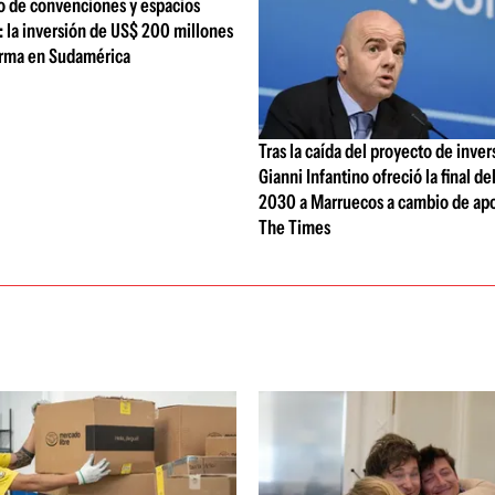
o de convenciones y espacios
 la inversión de US$ 200 millones
rma en Sudamérica
Tras la caída del proyecto de inver
Gianni Infantino ofreció la final d
2030 a Marruecos a cambio de ap
The Times