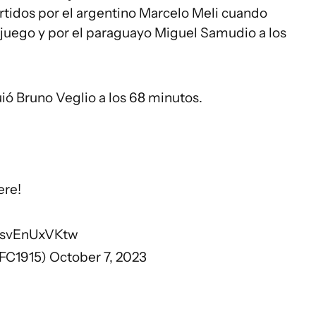
rtidos por el argentino Marcelo Meli cuando
juego y por el paraguayo Miguel Samudio a los
ió Bruno Veglio a los 68 minutos.
ere!
m/svEnUxVKtw
lFC1915)
October 7, 2023