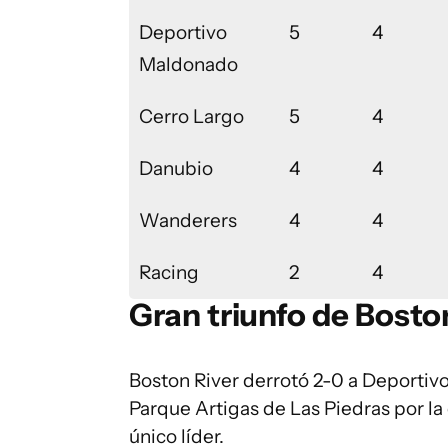
Deportivo
5
4
Maldonado
Cerro Largo
5
4
Danubio
4
4
Wanderers
4
4
Racing
2
4
Gran triunfo de Bosto
Boston River derrotó 2-0 a Deportiv
Parque Artigas de Las Piedras por l
único líder.