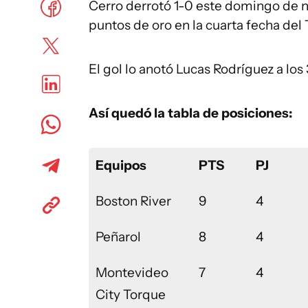
Cerro derrotó 1-0 este domingo de noc
puntos de oro en la cuarta fecha del
El gol lo anotó Lucas Rodríguez a los
Así quedó la tabla de posiciones:
Equipos
PTS
PJ
Boston River
9
4
Peñarol
8
4
Montevideo
7
4
City Torque