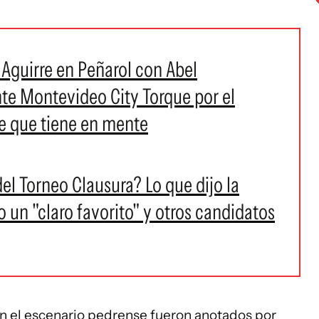
 Aguirre en Peñarol con Abel
nte Montevideo City Torque por el
te que tiene en mente
l Torneo Clausura? Lo que dijo la
io un "claro favorito" y otros candidatos
en el escenario pedrense fueron anotados por