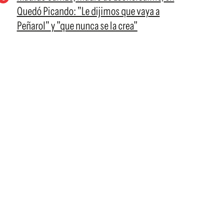
Quedó Picando: "Le dijimos que vaya a
Peñarol" y "que nunca se la crea"