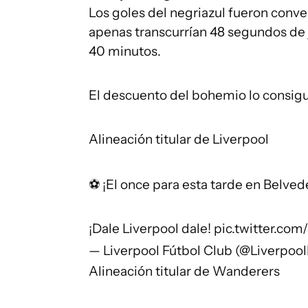
Los goles del negriazul fueron conve
apenas transcurrían 48 segundos de 
40 minutos.
El descuento del bohemio lo consigu
Alineación titular de Liverpool
⚽️ ¡El once para esta tarde en Belved
¡Dale Liverpool dale!
pic.twitter.co
— Liverpool Fútbol Club (@Liverpoo
Alineación titular de Wanderers