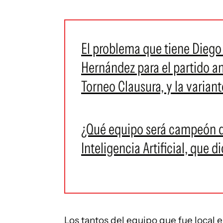
El problema que tiene Diego
Hernández para el partido a
Torneo Clausura, y la varian
¿Qué equipo será campeón de
Inteligencia Artificial, que d
Los tantos del equipo que fue local 