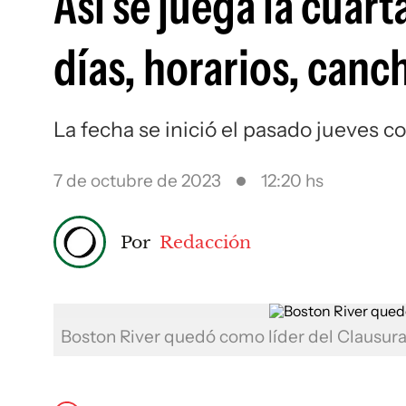
Así se juega la cuar
días, horarios, canch
La fecha se inició el pasado jueves c
7 de octubre de 2023
12:20 hs
Por
Redacción
Boston River quedó como líder del Clausur