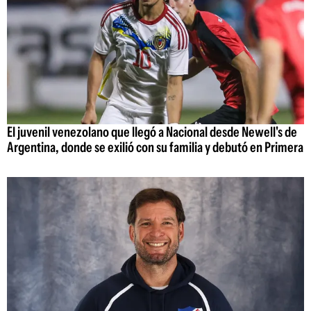
El juvenil venezolano que llegó a Nacional desde Newell's de
Argentina, donde se exilió con su familia y debutó en Primera