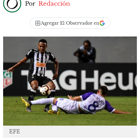
Por
Redacción
Agregar El Observador en
EFE