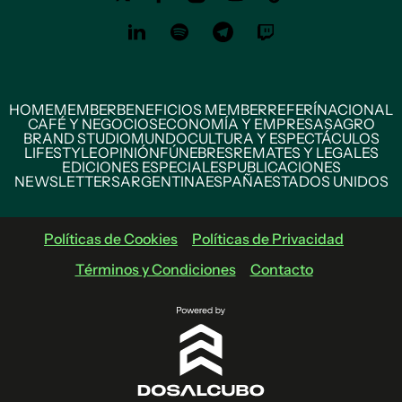
HOME
MEMBER
BENEFICIOS MEMBER
REFERÍ
NACIONAL
CAFÉ Y NEGOCIOS
ECONOMÍA Y EMPRESAS
AGRO
BRAND STUDIO
MUNDO
CULTURA Y ESPECTÁCULOS
LIFESTYLE
OPINIÓN
FÚNEBRES
REMATES Y LEGALES
EDICIONES ESPECIALES
PUBLICACIONES
NEWSLETTERS
ARGENTINA
ESPAÑA
ESTADOS UNIDOS
Políticas de Cookies
Políticas de Privacidad
Términos y Condiciones
Contacto