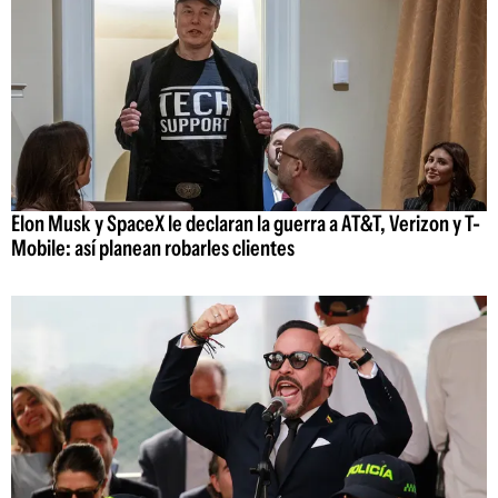
Elon Musk y SpaceX le declaran la guerra a AT&T, Verizon y T-
Mobile: así planean robarles clientes