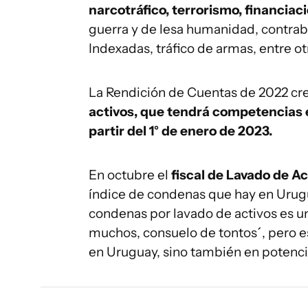
narcotráfico, terrorismo, financiac
guerra y de lesa humanidad, contra
Indexadas, tráfico de armas, entre ot
La Rendición de Cuentas de 2022 cr
activos, que tendrá competencias e
partir del 1° de enero de 2023.
En octubre el
fiscal de Lavado de A
índice de condenas que hay en Urugu
condenas por lavado de activos es u
muchos, consuelo de tontos´, pero e
en Uruguay, sino también en potencia