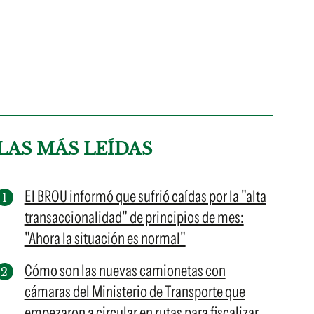
LAS MÁS LEÍDAS
El BROU informó que sufrió caídas por la "alta
transaccionalidad" de principios de mes:
"Ahora la situación es normal"
Cómo son las nuevas camionetas con
cámaras del Ministerio de Transporte que
empezaron a circular en rutas para fiscalizar