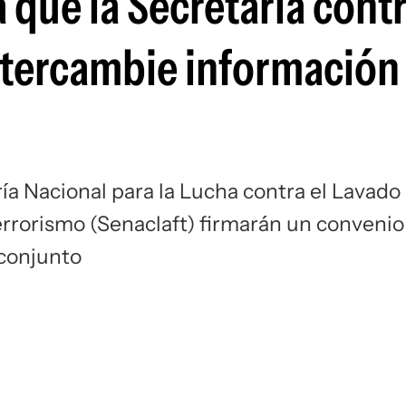
que la Secretaría contr
ntercambie información
aría Nacional para la Lucha contra el Lavado
errorismo (Senaclaft) firmarán un convenio
conjunto