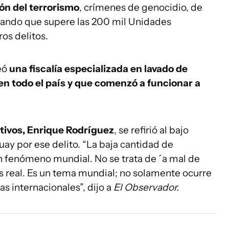
ión del terrorismo
, crímenes de genocidio, de
bando que supere las 200 mil Unidades
ros delitos.
eó
una fiscalía especializada en lavado de
n todo el país y que comenzó a funcionar a
ctivos, Enrique Rodríguez
, se refirió al bajo
ay por ese delito. “La baja cantidad de
n fenómeno mundial. No se trata de ´a mal de
s real. Es un tema mundial; no solamente ocurre
s internacionales”, dijo a
El Observador.