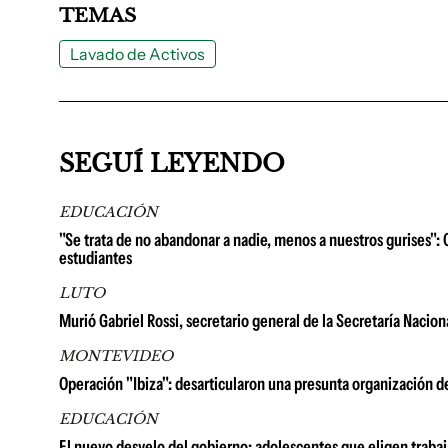
TEMAS
Lavado de Activos
SEGUÍ LEYENDO
EDUCACIÓN
"Se trata de no abandonar a nadie, menos a nuestros gurises": 
estudiantes
LUTO
Murió Gabriel Rossi, secretario general de la Secretaría Nacion
MONTEVIDEO
Operación "Ibiza": desarticularon una presunta organización d
EDUCACIÓN
El nuevo desvelo del gobierno: adolescentes que eligen trabaj