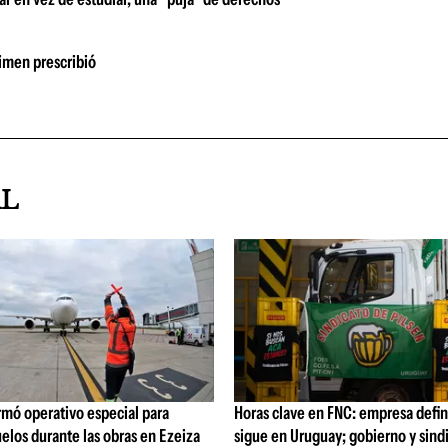
rimen prescribió
AL
rmó operativo especial para
Horas clave en FNC: empresa defi
elos durante las obras en Ezeiza
sigue en Uruguay; gobierno y sind