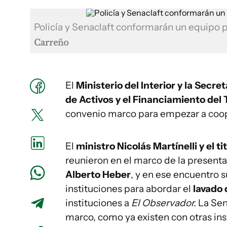
Policía y Senaclaft conformarán un equipo p
Carreño
El
Ministerio del Interior y la Secr
de Activos y el Financiamiento del 
convenio marco para empezar a coop
El
ministro Nicolás Martínelli y el ti
reunieron en el marco de la presenta
Alberto Heber
, y en ese encuentro 
instituciones para abordar el
lavado 
instituciones a
El Observador.
La Sen
marco, como ya existen con otras insti