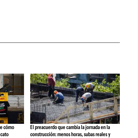
ne cómo
El preacuerdo que cambia la jornada en la
icato
construcción: menos horas, subas reales y