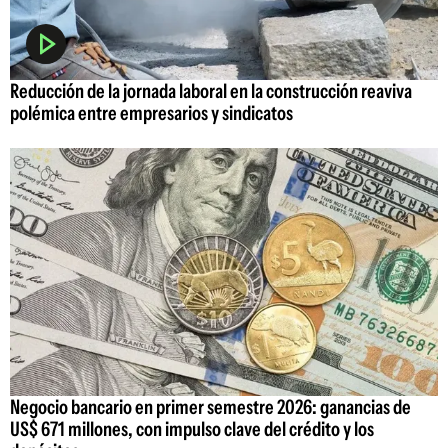
Reducción de la jornada laboral en la construcción reaviva
polémica entre empresarios y sindicatos
Negocio bancario en primer semestre 2026: ganancias de
US$ 671 millones, con impulso clave del crédito y los