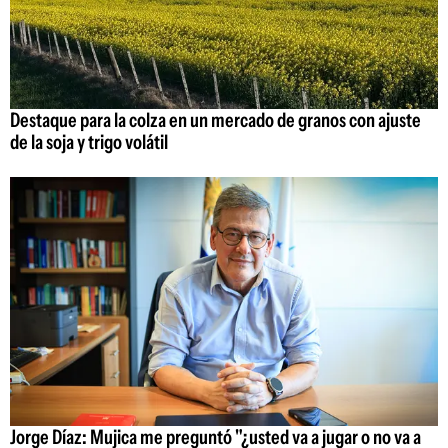
Destaque para la colza en un mercado de granos con ajuste
de la soja y trigo volátil
Jorge Díaz: Mujica me preguntó "¿usted va a jugar o no va a