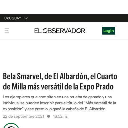
URUGUAY
URUGUAY
Login
ARGENTINA
ESPAÑA
ESTADOS UNIDOS
Bela Smarvel, de El Albardón, el Cuarto
de Milla más versátil de la Expo Prado
Los ejemplares que compiten en una prueba de ganado y una
individual se pueden inscribir para el título del “Más versátil de la
exposición” y ese premio lo ganó la cabaña de El Albardón
22 de septiembre 2021
16:52 hs