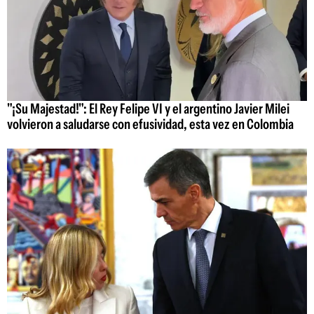
"¡Su Majestad!": El Rey Felipe VI y el argentino Javier Milei
volvieron a saludarse con efusividad, esta vez en Colombia