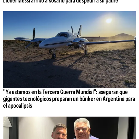
Lionel Messi arribó a Rosario para despedir a su padre
"Ya estamos en la Tercera Guerra Mundial": aseguran que
gigantes tecnológicos preparan un búnker en Argentina para
el apocalipsis