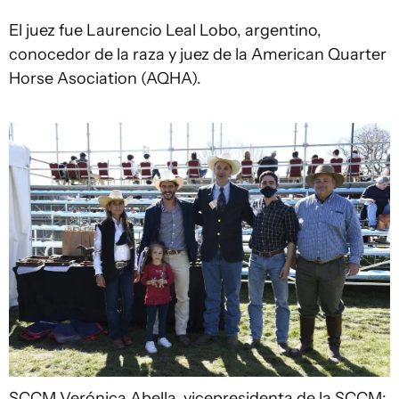
El juez fue Laurencio Leal Lobo, argentino,
conocedor de la raza y juez de la American Quarter
Horse Asociation (AQHA).
SCCM
Verónica Abella, vicepresidenta de la SCCM;