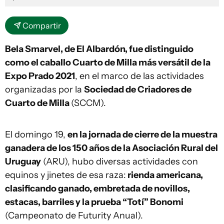
Compartir
Bela Smarvel, de El Albardón, fue distinguido
como el caballo Cuarto de Milla más versátil de la
Expo Prado 2021
, en el marco de las actividades
organizadas por la
Sociedad de Criadores de
Cuarto de Milla
(SCCM).
El domingo 19,
en la jornada de cierre de la muestra
ganadera de los 150 años de la Asociación Rural del
Uruguay
(ARU), hubo diversas actividades con
equinos y jinetes de esa raza:
rienda americana,
clasificando ganado, embretada de novillos,
estacas, barriles y la prueba “Totí” Bonomi
(Campeonato de Futurity Anual).