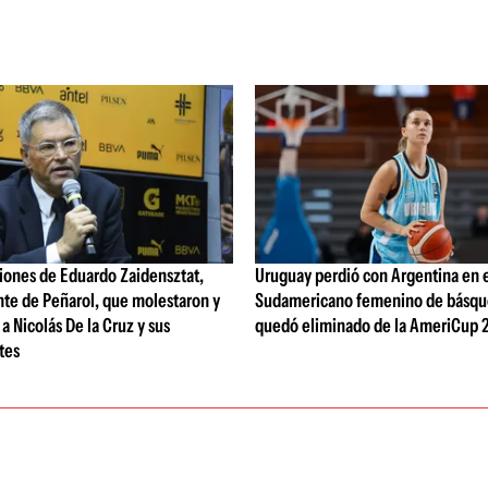
iones de Eduardo Zaidensztat,
Uruguay perdió con Argentina en 
nte de Peñarol, que molestaron y
Sudamericano femenino de básqu
a Nicolás De la Cruz y sus
quedó eliminado de la AmeriCup 
tes