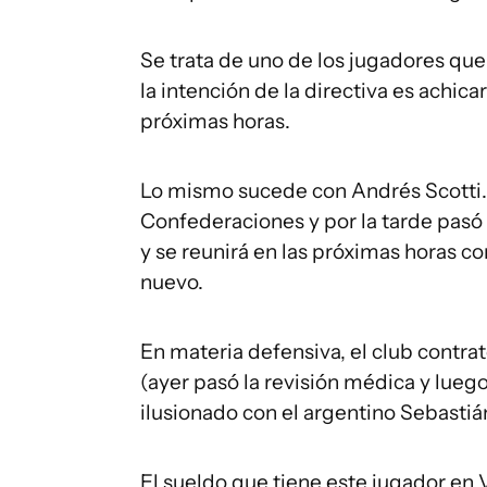
Se trata de uno de los jugadores que 
la intención de la directiva es achic
próximas horas.
Lo mismo sucede con Andrés Scotti. 
Confederaciones y por la tarde pasó 
y se reunirá en las próximas horas co
nuevo.
En materia defensiva, el club contr
(ayer pasó la revisión médica y lueg
ilusionado con el argentino Sebasti
El sueldo que tiene este jugador en V