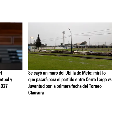
el
Se cayó un muro del Ubilla de Melo: mirá lo
etbol y
que pasará para el partido entre Cerro Largo vs
2027
Juventud por la primera fecha del Torneo
Clausura