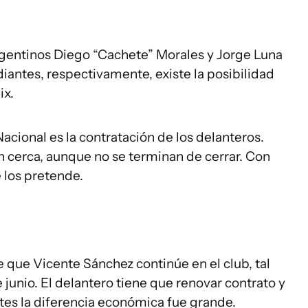
argentinos Diego “Cachete” Morales y Jorge Luna
iantes, respectivamente, existe la posibilidad
ix.
acional es la contratación de los delanteros.
n cerca, aunque no se terminan de cerrar. Con
e los pretende.
e que Vicente Sánchez continúe en el club, tal
junio. El delantero tiene que renovar contrato y
ntes la diferencia económica fue grande.