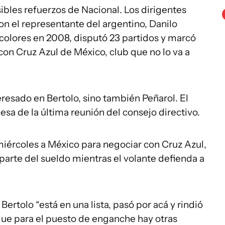
osibles refuerzos de Nacional. Los dirigentes
n el representante del argentino, Danilo
icolores en 2008, disputó 23 partidos y marcó
con Cruz Azul de México, club que no lo va a
resado en Bertolo, sino también Peñarol. El
esa de la última reunión del consejo directivo.
 miércoles a México para negociar con Cruz Azul,
parte del sueldo mientras el volante defienda a
rtolo “está en una lista, pasó por acá y rindió
que para el puesto de enganche hay otras