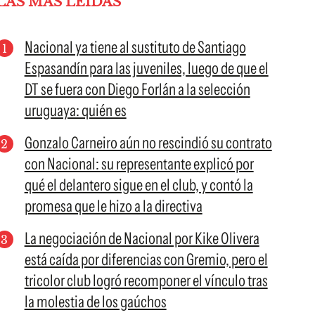
LAS MÁS LEÍDAS
Nacional ya tiene al sustituto de Santiago
Espasandín para las juveniles, luego de que el
DT se fuera con Diego Forlán a la selección
uruguaya: quién es
Gonzalo Carneiro aún no rescindió su contrato
con Nacional: su representante explicó por
qué el delantero sigue en el club, y contó la
promesa que le hizo a la directiva
La negociación de Nacional por Kike Olivera
está caída por diferencias con Gremio, pero el
tricolor club logró recomponer el vínculo tras
la molestia de los gaúchos