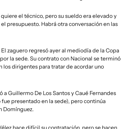
quiere el técnico, pero su sueldo era elevado y
ar el presupuesto. Habrá otra conversación en las
El zaguero regresó ayer al mediodía de la Copa
por la sede. Su contrato con Nacional se terminó
n los dirigentes para tratar de acordar uno
ató a Guillermo De Los Santos y Caué Fernandes
o fue presentado en la sede), pero continúa
án Domínguez.
élez hace difícil su contratación, pero se hacen