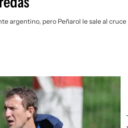
eredas
Si
nte argentino, pero Peñarol le sale al cruce