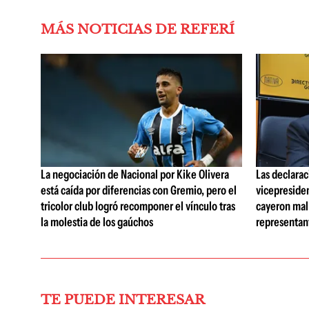
MÁS NOTICIAS DE REFERÍ
La negociación de Nacional por Kike Olivera
Las declarac
está caída por diferencias con Gremio, pero el
vicepreside
tricolor club logró recomponer el vínculo tras
cayeron mal 
la molestia de los gaúchos
representan
TE PUEDE INTERESAR