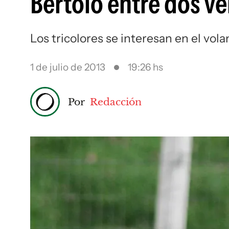
Bertolo entre dos v
Los tricolores se interesan en el vola
1 de julio de 2013
19:26 hs
Por
Redacción