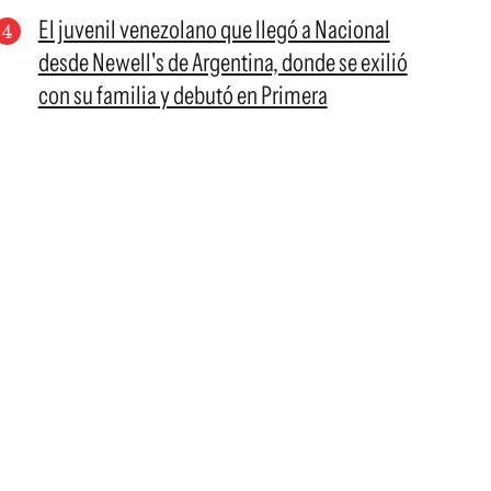
El juvenil venezolano que llegó a Nacional
desde Newell's de Argentina, donde se exilió
con su familia y debutó en Primera