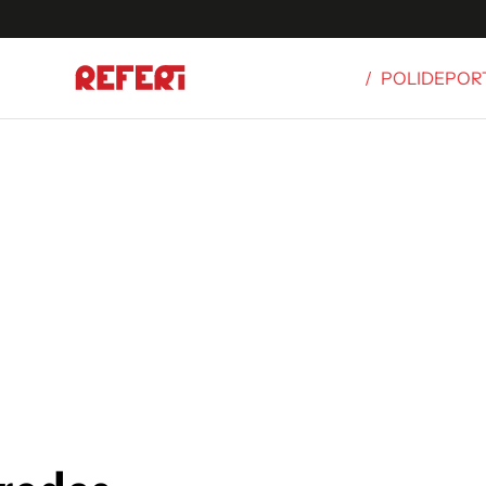
/
POLIDEPOR
Olímpicos
S
tbol
g
ortivo