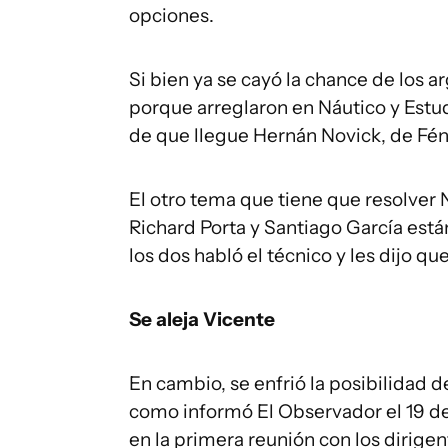
opciones.
Si bien ya se cayó la chance de los 
porque arreglaron en Náutico y Estud
de que llegue Hernán Novick, de Fén
El otro tema que tiene que resolver N
Richard Porta y Santiago García está
los dos habló el técnico y les dijo qu
Se aleja Vicente
En cambio, se enfrió la posibilidad d
como informó El Observador el 19 de 
en la primera reunión con los dirige