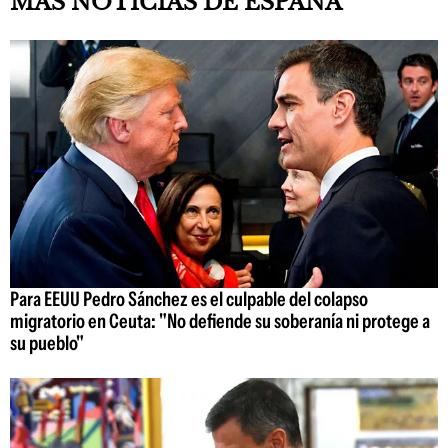
MÁS NOTICIAS DE ESPAÑA
Para EEUU Pedro Sánchez es el culpable del colapso
migratorio en Ceuta: "No defiende su soberanía ni protege a
su pueblo"