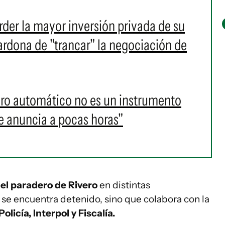
rder la mayor inversión privada de su
ardona de "trancar" la negociación de
paro automático no es un instrumento
 anuncia a pocas horas"
 el paradero de Rivero
en distintas
o se encuentra detenido, sino que colabora con la
Policía, Interpol y Fiscalía.