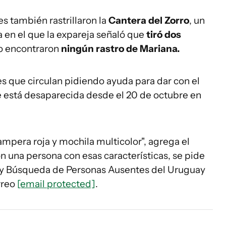
s también rastrillaron la
Cantera del Zorro
, un
 en el que la expareja señaló que
tiró dos
o encontraron
ningún rastro de Mariana.
es que circulan pidiendo ayuda para dar con el
e está desaparecida desde el 20 de octubre en
ampera roja y mochila multicolor", agrega el
n una persona con esas características, se pide
o y Búsqueda de Personas Ausentes del Uruguay
orreo
[email protected]
.