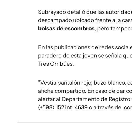
Subrayado detalló que las autoridade
descampado ubicado frente a la casa
bolsas de escombros
, pero tampoc
En las publicaciones de redes social
paradero de esta joven se señala qu
Tres Ombúes.
"Vestía pantalón rojo, buzo blanco, c
afiche compartido. En caso de dar co
alertar al Departamento de Registr
(+598) 152 int. 4639 o a través del c