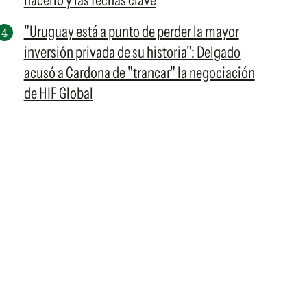
hacerlo y las fechas clave
"Uruguay está a punto de perder la mayor
inversión privada de su historia": Delgado
acusó a Cardona de "trancar" la negociación
de HIF Global