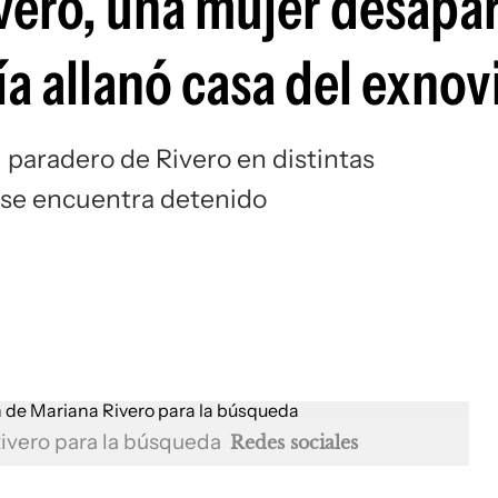
vero, una mujer desapa
ía allanó casa del exnov
l paradero de Rivero en distintas
o se encuentra detenido
Rivero para la búsqueda
Redes sociales