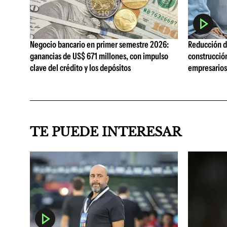
Negocio bancario en primer semestre 2026:
Reducción de
ganancias de US$ 671 millones, con impulso
construcció
clave del crédito y los depósitos
empresarios 
TE PUEDE INTERESAR