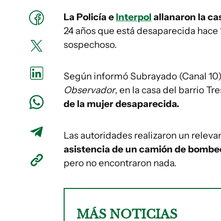
La Policía e
Interpol
allanaron la ca
24 años que está desaparecida hace 1
sospechoso.
Según informó Subrayado (Canal 10) 
Observador
, en la casa del barrio 
de la mujer desaparecida.
Las autoridades realizaron un relev
asistencia de un camión de bombeo
pero no encontraron nada.
MÁS NOTICIAS