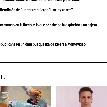
 Rendición de Cuentas requieren "una ley aparte"
ntramano en la Rambla: lo que se sabe de la explosión a un cajero
 Republicana en un ómnibus que iba de Rivera a Montevideo
AL