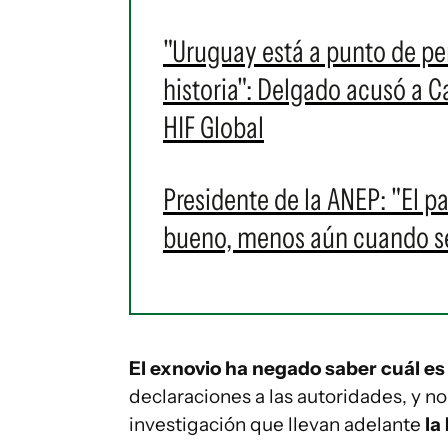
"Uruguay está a punto de pe
historia": Delgado acusó a C
HIF Global
Presidente de la ANEP: "El 
bueno, menos aún cuando se
El exnovio ha negado saber cuál es
declaraciones a las autoridades, y n
investigación que llevan adelante
la 