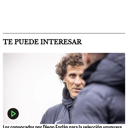
TE PUEDE INTERESAR
Los convocados por Diego Forlán para la selección uruguaya