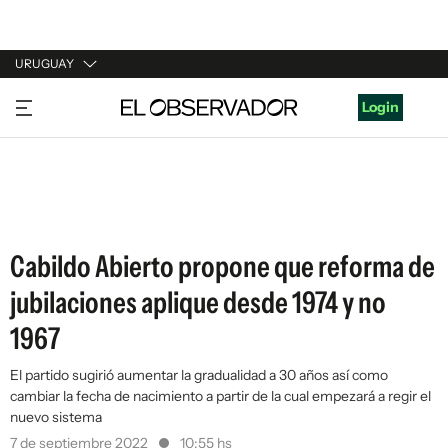
URUGUAY
URUGUAY
Login
ARGENTINA
ESPAÑA
ESTADOS UNIDOS
Cabildo Abierto propone que reforma de
jubilaciones aplique desde 1974 y no
1967
El partido sugirió aumentar la gradualidad a 30 años así como
cambiar la fecha de nacimiento a partir de la cual empezará a regir el
nuevo sistema
7 de septiembre 2022
10:55 hs