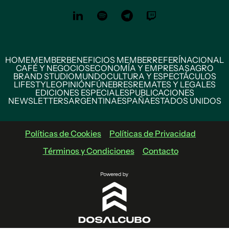
HOME
MEMBER
BENEFICIOS MEMBER
REFERÍ
NACIONAL
CAFÉ Y NEGOCIOS
ECONOMÍA Y EMPRESAS
AGRO
BRAND STUDIO
MUNDO
CULTURA Y ESPECTÁCULOS
LIFESTYLE
OPINIÓN
FÚNEBRES
REMATES Y LEGALES
EDICIONES ESPECIALES
PUBLICACIONES
NEWSLETTERS
ARGENTINA
ESPAÑA
ESTADOS UNIDOS
Políticas de Cookies
Políticas de Privacidad
Términos y Condiciones
Contacto