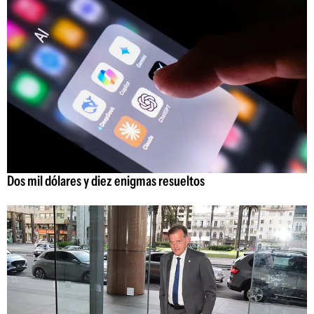
Dos mil dólares y diez enigmas resueltos