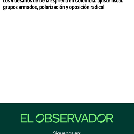
Los 4 desafíos de De la Espriella en Colombia: ajuste fiscal,
grupos armados, polarización y oposición radical
Siguenos en: