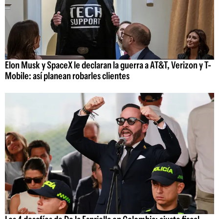
Elon Musk y SpaceX le declaran la guerra a AT&T, Verizon y T-
Mobile: así planean robarles clientes