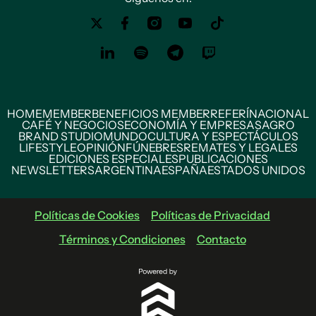
HOME
MEMBER
BENEFICIOS MEMBER
REFERÍ
NACIONAL
CAFÉ Y NEGOCIOS
ECONOMÍA Y EMPRESAS
AGRO
BRAND STUDIO
MUNDO
CULTURA Y ESPECTÁCULOS
LIFESTYLE
OPINIÓN
FÚNEBRES
REMATES Y LEGALES
EDICIONES ESPECIALES
PUBLICACIONES
NEWSLETTERS
ARGENTINA
ESPAÑA
ESTADOS UNIDOS
Políticas de Cookies
Políticas de Privacidad
Términos y Condiciones
Contacto