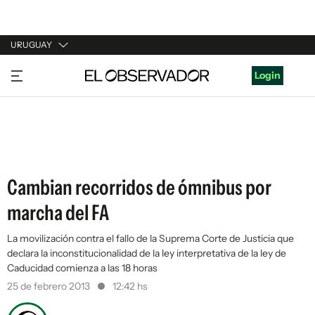
URUGUAY
URUGUAY
Login
ARGENTINA
ESPAÑA
ESTADOS UNIDOS
Cambian recorridos de ómnibus por
marcha del FA
La movilización contra el fallo de la Suprema Corte de Justicia que
declara la inconstitucionalidad de la ley interpretativa de la ley de
Caducidad comienza a las 18 horas
25 de febrero 2013
12:42 hs