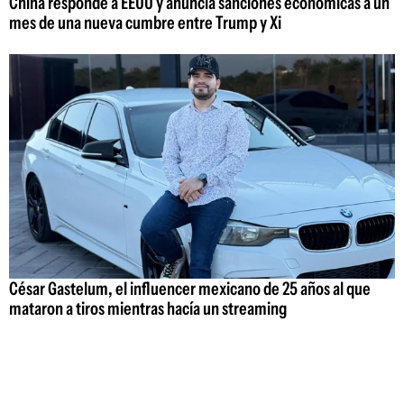
China responde a EEUU y anuncia sanciones económicas a un
mes de una nueva cumbre entre Trump y Xi
César Gastelum, el influencer mexicano de 25 años al que
mataron a tiros mientras hacía un streaming