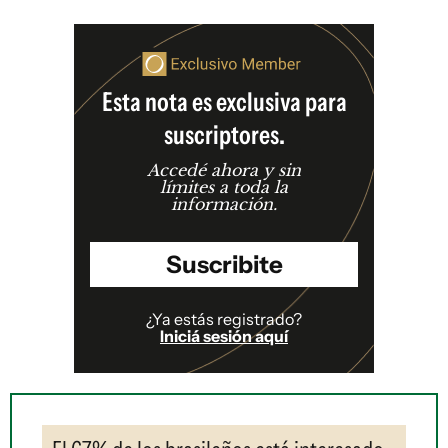
Esta nota es exclusiva para
suscriptores.
Accedé ahora y sin
límites a toda la
información.
Suscribite
¿Ya estás registrado?
Iniciá sesión aquí