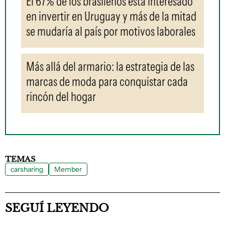
El 67% de los brasileños está interesado
en invertir en Uruguay y más de la mitad
se mudaría al país por motivos laborales
Más allá del armario: la estrategia de las
marcas de moda para conquistar cada
rincón del hogar
TEMAS
carsharing
Member
SEGUÍ LEYENDO