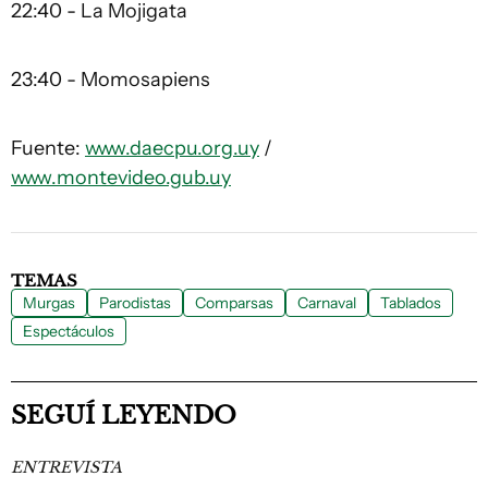
22:40 - La Mojigata
23:40 - Momosapiens
Fuente:
www.daecpu.org.uy
/
www.montevideo.gub.uy
TEMAS
Murgas
Parodistas
Comparsas
Carnaval
Tablados
Espectáculos
SEGUÍ LEYENDO
ENTREVISTA