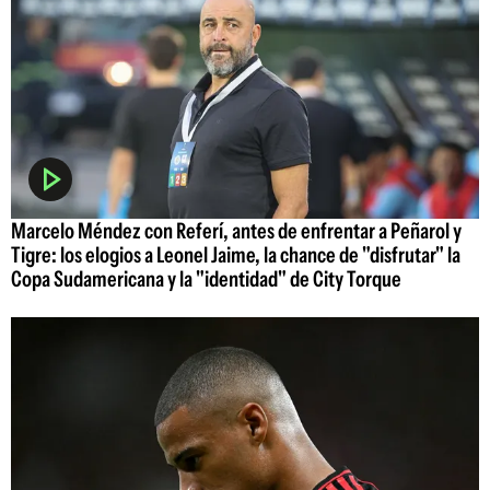
Marcelo Méndez con Referí, antes de enfrentar a Peñarol y
Tigre: los elogios a Leonel Jaime, la chance de "disfrutar" la
Copa Sudamericana y la "identidad" de City Torque