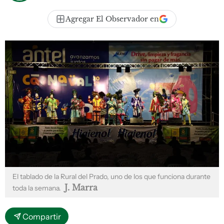
Agregar El Observador en
El tablado de la Rural del Prado, uno de los que funciona durante
J. Marra
toda la semana.
Compartir