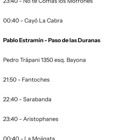
23:40 - No te Comas los Morrones
00:40 - Cayó La Cabra
Pablo Estramín - Paso de las Duranas
Pedro Trápani 1350 esq. Bayona
21:50 - Fantoches
22:40 - Sarabanda
23:40 - Aristophanes
00:40 - La Mojigata