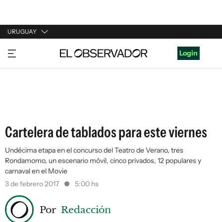
URUGUAY
URUGUAY
Login
ARGENTINA
ESPAÑA
ESTADOS UNIDOS
Cartelera de tablados para este viernes
Undécima etapa en el concurso del Teatro de Verano, tres
Rondamomo, un escenario móvil, cinco privados, 12 populares y
carnaval en el Movie
3 de febrero 2017
5:00 hs
Por
Redacción