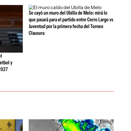
Se cayó un muro del Ubilla de Melo: mirá lo
que pasará para el partido entre Cerro Largo vs
Juventud por la primera fecha del Torneo
Clausura
el
etbol y
2027