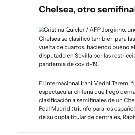
Chelsea, otro semifina
Cristina Quicler / AFP
Jorginho, un
Chelsea se clasificó también para las
vuelta de cuartos, haciendo bueno el 
disputado en Sevilla por las restricci
pandemia de covid-19.
El internacional iraní Medhi Taremi f
espectacular chilena que llegó dema
clasificación a semifinales de un Ch
Real Madrid (triunfo para los españole
de su dupla titular de centrales, Ra