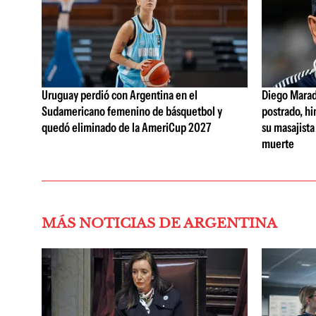
Uruguay perdió con Argentina en el
Diego Marad
Sudamericano femenino de básquetbol y
postrado, hi
quedó eliminado de la AmeriCup 2027
su masajista
muerte
MÁS NOTICIAS DE ARGENTINA