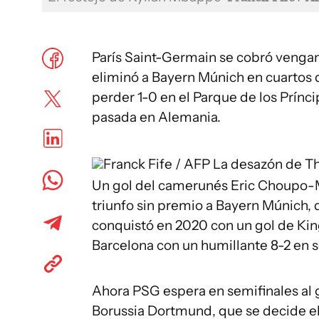
París Saint-Germain se cobró vengan
eliminó a Bayern Múnich en cuartos 
perder 1-0 en el Parque de los Prínc
pasada en Alemania.
Franck Fife / AFP
La desazón de T
Un gol del camerunés Eric Choupo-Mo
triunfo sin premio a Bayern Múnich, 
conquistó en 2020 con un gol de Ki
Barcelona con un humillante 8-2 en 
Ahora PSG espera en semifinales al 
Borussia Dortmund, que se decide el 