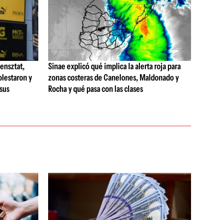
ensztat,
Sinae explicó qué implica la alerta roja para
olestaron y
zonas costeras de Canelones, Maldonado y
 sus
Rocha y qué pasa con las clases