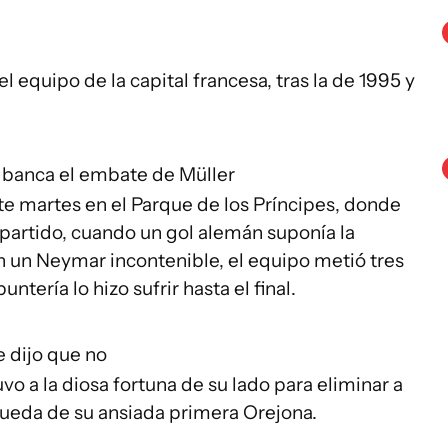
l equipo de la capital francesa, tras la de 1995 y
 banca el embate de Müller
te martes en el Parque de los Príncipes, donde
el partido, cuando un gol alemán suponía la
n un Neymar incontenible, el equipo metió tres
untería lo hizo sufrir hasta el final.
e dijo que no
uvo a la diosa fortuna de su lado para eliminar a
queda de su ansiada primera Orejona.