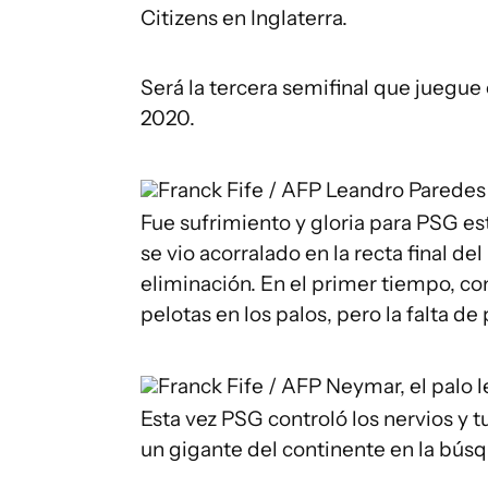
Citizens en Inglaterra.
Será la tercera semifinal que juegue e
2020.
Franck Fife / AFP
Leandro Paredes
Fue sufrimiento y gloria para PSG es
se vio acorralado en la recta final d
eliminación. En el primer tiempo, co
pelotas en los palos, pero la falta de p
Franck Fife / AFP
Neymar, el palo l
Esta vez PSG controló los nervios y t
un gigante del continente en la bús