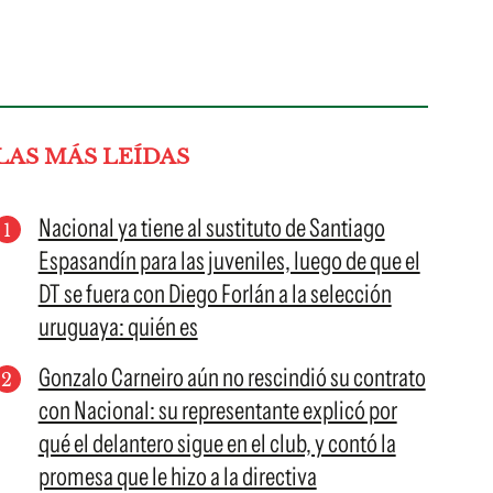
LAS MÁS LEÍDAS
Nacional ya tiene al sustituto de Santiago
Espasandín para las juveniles, luego de que el
DT se fuera con Diego Forlán a la selección
uruguaya: quién es
Gonzalo Carneiro aún no rescindió su contrato
con Nacional: su representante explicó por
qué el delantero sigue en el club, y contó la
promesa que le hizo a la directiva