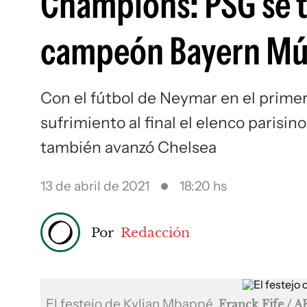
Champions: PSG se t
campeón Bayern Mú
Con el fútbol de Neymar en el primer 
sufrimiento al final el elenco parisi
también avanzó Chelsea
13 de abril de 2021
18:20 hs
Por
Redacción
El festejo de Kylian Mbappé
Franck Fife / A