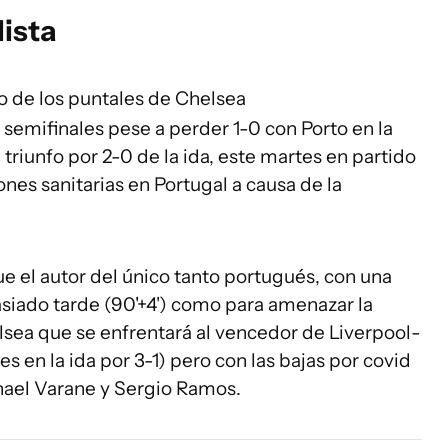
lista
o de los puntales de Chelsea
 semifinales pese a perder 1-0 con Porto en la
triunfo por 2-0 de la ida, este martes en partido
ones sanitarias en Portugal a causa de la
ue el autor del único tanto portugués, con una
siado tarde (90'+4') como para amenazar la
elsea que se enfrentará al vencedor de Liverpool-
s en la ida por 3-1) pero con las bajas por covid
phael Varane y Sergio Ramos.