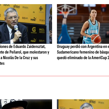
iones de Eduardo Zaidensztat,
Uruguay perdió con Argentina en 
nte de Peñarol, que molestaron y
Sudamericano femenino de básqu
a Nicolás De la Cruz y sus
quedó eliminado de la AmeriCup 
tes