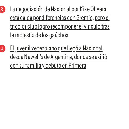
La negociación de Nacional por Kike Olivera
está caída por diferencias con Gremio, pero el
tricolor club logró recomponer el vínculo tras
la molestia de los gaúchos
El juvenil venezolano que llegó a Nacional
desde Newell's de Argentina, donde se exilió
con su familia y debutó en Primera