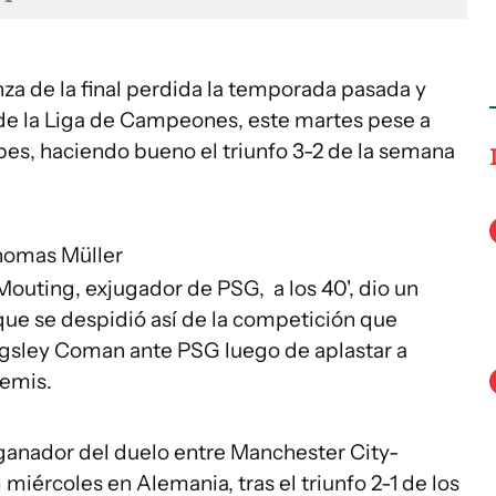
za de la final perdida la temporada pasada y
de la Liga de Campeones, este martes pese a
ipes, haciendo bueno el triunfo 3-2 de la semana
homas Müller
uting, exjugador de PSG, a los 40', dio un
que se despidió así de la competición que
ngsley Coman ante PSG luego de aplastar a
semis.
ganador del duelo entre Manchester City-
miércoles en Alemania, tras el triunfo 2-1 de los