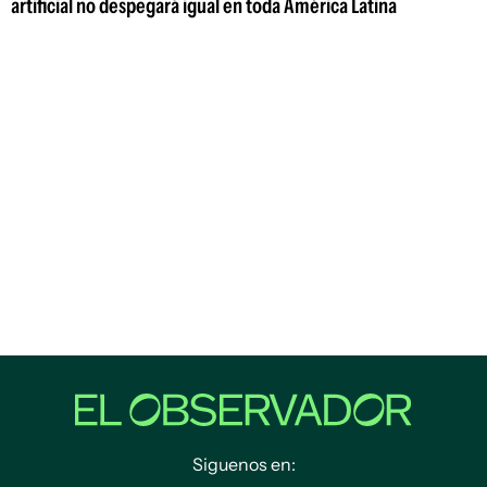
artificial no despegará igual en toda América Latina
Siguenos en: