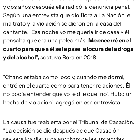
y dos años después ella radicó la denuncia penal.
Según una entrevista que dio Bora a La Nación, el
maltrato y la violación se dieron en la casa del
cantante. "Esa noche yo me quería ir de casa y él
pensaba que era una pelea más.
Me encerré en el
cuarto para que a él se le pase la locura de la droga
y del alcohol",
sostuvo Bora en 2018.
"Chano estaba como loco y, cuando me dormí,
entró en el cuarto como para tener relaciones. Él
no podía entender que yo le dije que ‘no’. Hubo un
hecho de violación", agregó en esa entrevista.
La causa fue reabierta por el Tribunal de Casación.
“La decisión se dio después de que Casación
revisara los distintos archivos de las instancias