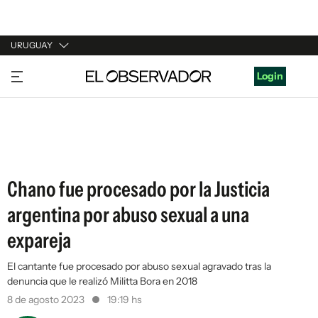
URUGUAY
URUGUAY
Login
ARGENTINA
ESPAÑA
ESTADOS UNIDOS
Chano fue procesado por la Justicia
argentina por abuso sexual a una
expareja
El cantante fue procesado por abuso sexual agravado tras la
denuncia que le realizó Militta Bora en 2018
8 de agosto 2023
19:19 hs