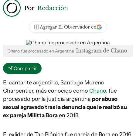
Por
Redacción
Agregar El Observador en
Instagram de Chano
Chano fue procesado en Argentina
Compartir
El cantante argentino, Santiago Moreno
Charpentier, más conocido como
Chano,
fue
procesado por la justicia argentina
por abuso
sexual agravado tras la denuncia que le realizó su
ex pareja
Militta Bora
en 2018.
El exlíder de Tan Biónica fue pareja de Bora en 2016