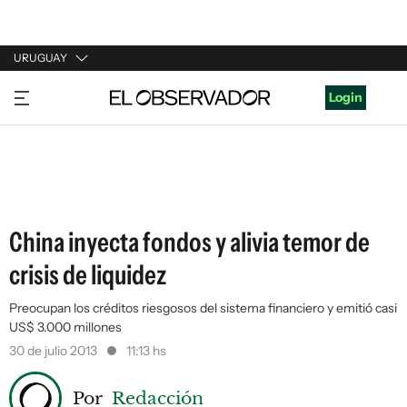
URUGUAY
URUGUAY
Login
ARGENTINA
ESPAÑA
ESTADOS UNIDOS
China inyecta fondos y alivia temor de
crisis de liquidez
Preocupan los créditos riesgosos del sistema financiero y emitió casi
US$ 3.000 millones
30 de julio 2013
11:13 hs
Por
Redacción