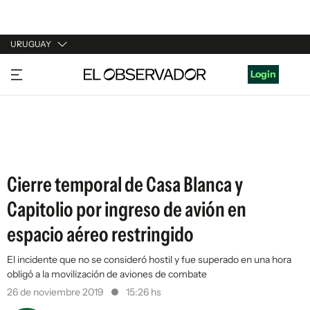
URUGUAY
URUGUAY
Login
ARGENTINA
ESPAÑA
ESTADOS UNIDOS
Cierre temporal de Casa Blanca y
Capitolio por ingreso de avión en
espacio aéreo restringido
El incidente que no se consideró hostil y fue superado en una hora
obligó a la movilización de aviones de combate
26 de noviembre 2019
15:26 hs