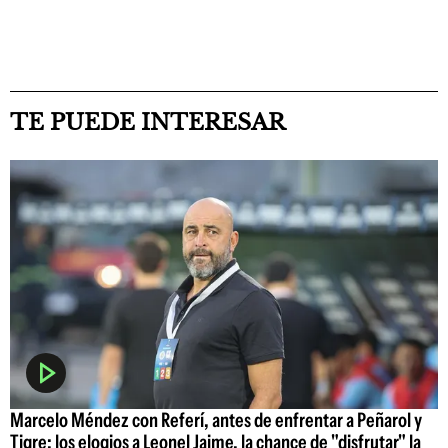
TE PUEDE INTERESAR
Marcelo Méndez con Referí, antes de enfrentar a Peñarol y
Tigre: los elogios a Leonel Jaime, la chance de "disfrutar" la