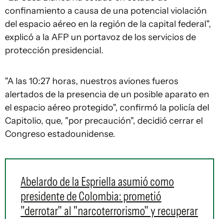
confinamiento a causa de una potencial violación
del espacio aéreo en la región de la capital federal",
explicó a la AFP un portavoz de los servicios de
protección presidencial.
"A las 10:27 horas, nuestros aviones fueros
alertados de la presencia de un posible aparato en
el espacio aéreo protegido", confirmó la policía del
Capitolio, que, "por precaución", decidió cerrar el
Congreso estadounidense.
Abelardo de la Espriella asumió como
presidente de Colombia: prometió
"derrotar" al "narcoterrorismo" y recuperar