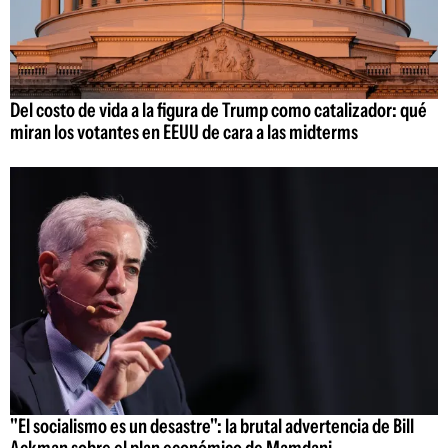
Del costo de vida a la figura de Trump como catalizador: qué
miran los votantes en EEUU de cara a las midterms
"El socialismo es un desastre": la brutal advertencia de Bill