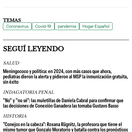
TEMAS
Coronavirus
Covid-19
pandemia
Hogar Español
SEGUÍ LEYENDO
SALUD
Meningococo y política: en 2024, con más casos que ahora,
pediatras dieron la alerta y pidieron al MSP la inmunización gratuita,
sin éxito
INDAGATORIA PENAL
"No" y "no sé": las muletillas de Daniela Cabral para confirmar que
las decisiones de Conexión Ganadera las tomaba Gustavo Basso
HISTORIA
"Conejos en la cabeza": Roxana Rügnitz, la profesora que tiene el
mismo tumor que Gonzalo Moratorio y batalla contra los pronósticos