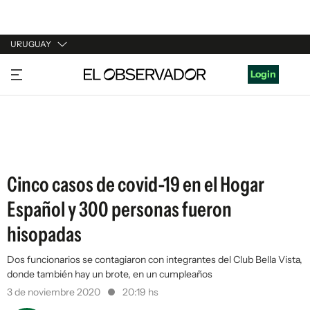
URUGUAY
URUGUAY
Login
ARGENTINA
ESPAÑA
ESTADOS UNIDOS
Cinco casos de covid-19 en el Hogar
Español y 300 personas fueron
hisopadas
Dos funcionarios se contagiaron con integrantes del Club Bella Vista,
donde también hay un brote, en un cumpleaños
3 de noviembre 2020
20:19 hs