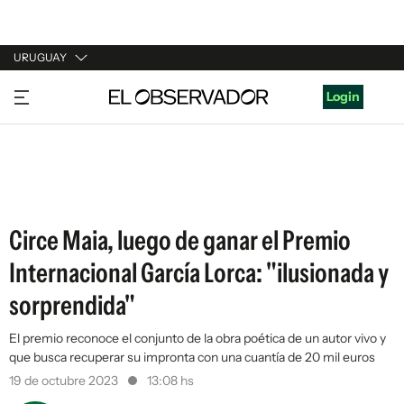
URUGUAY
URUGUAY
Login
ARGENTINA
ESPAÑA
ESTADOS UNIDOS
Circe Maia, luego de ganar el Premio
Internacional García Lorca: "ilusionada y
sorprendida"
El premio reconoce el conjunto de la obra poética de un autor vivo y
que busca recuperar su impronta con una cuantía de 20 mil euros
19 de octubre 2023
13:08 hs