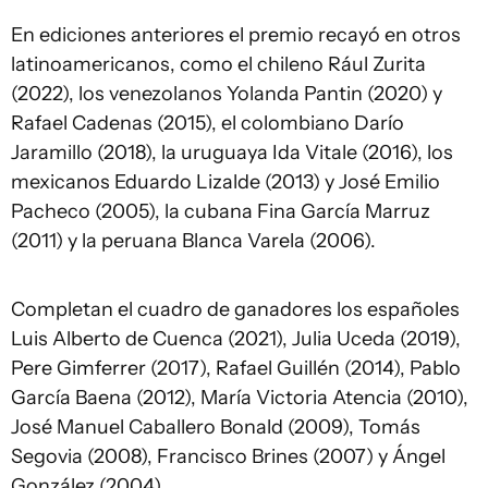
En ediciones anteriores el premio recayó en otros
latinoamericanos, como el chileno Rául Zurita
(2022), los venezolanos Yolanda Pantin (2020) y
Rafael Cadenas (2015), el colombiano Darío
Jaramillo (2018), la uruguaya Ida Vitale (2016), los
mexicanos Eduardo Lizalde (2013) y José Emilio
Pacheco (2005), la cubana Fina García Marruz
(2011) y la peruana Blanca Varela (2006).
Completan el cuadro de ganadores los españoles
Luis Alberto de Cuenca (2021), Julia Uceda (2019),
Pere Gimferrer (2017), Rafael Guillén (2014), Pablo
García Baena (2012), María Victoria Atencia (2010),
José Manuel Caballero Bonald (2009), Tomás
Segovia (2008), Francisco Brines (2007) y Ángel
González (2004).