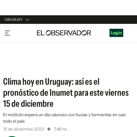
URUGUAY
URUGUAY
Login
ARGENTINA
ESPAÑA
ESTADOS UNIDOS
Clima hoy en Uruguay: así es el
pronóstico de Inumet para este viernes
15 de diciembre
El instituto espera un día caluroso con lluvias y tormentas en casi
todo el país
15 de diciembre 2023
7:48 hs