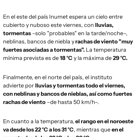
En el este del país Inumet espera un cielo entre
cubierto y nuboso este viernes, con
lluvias,
tormentas
–solo "probables" en la tarde/noche–,
neblinas, bancos de niebla y
rachas de viento "muy
fuertes asociadas a tormentas".
La temperatura
mínima prevista es de
18 °C
y la máxima de
29 °C.
Finalmente, en el norte del país, el instituto
advierte por
lluvias y tormentas todo el viernes,
con neblinas y bancos de nieblas, así como fuertes
rachas de viento
–de hasta 50 km/h–.
En cuanto a la temperatura,
el rango en el noroeste
va desde los 22 °C a los 31 °C
, mientras que
en el