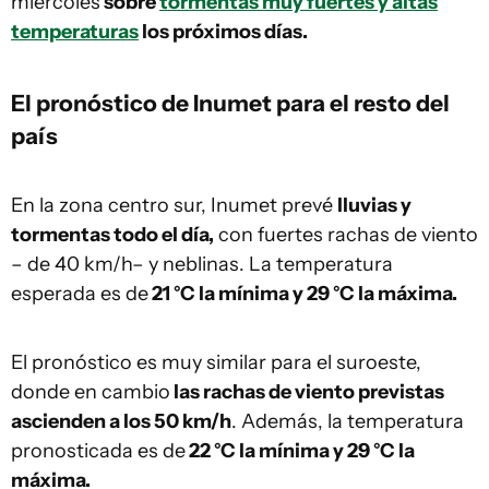
miércoles
sobre
tormentas muy fuertes y altas
temperaturas
los próximos días.
El pronóstico de Inumet para el resto del
país
En la zona centro sur, Inumet prevé
lluvias y
tormentas todo el día,
con fuertes rachas de viento
– de 40 km/h– y neblinas. La temperatura
esperada es de
21 °C la mínima y 29 °C la máxima.
El pronóstico es muy similar para el suroeste,
donde en cambio
las rachas de viento previstas
ascienden a los 50 km/h
. Además, la temperatura
pronosticada es de
22 °C la mínima y 29 °C la
máxima.