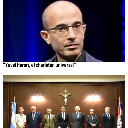
"Yuval Harari, el charlatán universal"