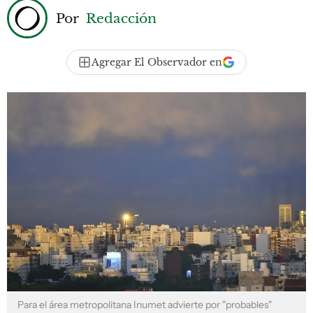
Por
Redacción
Agregar El Observador en
Para el área metropolitana Inumet advierte por "probables"