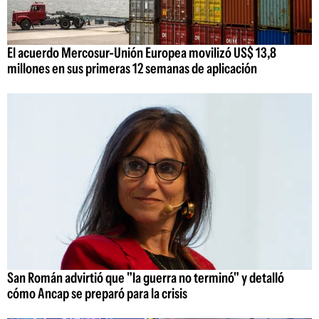
El acuerdo Mercosur-Unión Europea movilizó US$ 13,8
millones en sus primeras 12 semanas de aplicación
San Román advirtió que "la guerra no terminó" y detalló
cómo Ancap se preparó para la crisis