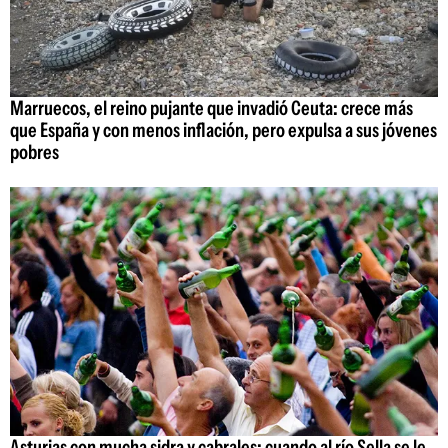
Marruecos, el reino pujante que invadió Ceuta: crece más
que España y con menos inflación, pero expulsa a sus jóvenes
pobres
Asturias con mucha sidra y cabrales: cuando al río Sella se le