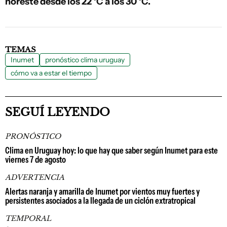
noreste desde los 22 °C a los 30 °C.
TEMAS
Inumet
pronóstico clima uruguay
cómo va a estar el tiempo
SEGUÍ LEYENDO
PRONÓSTICO
Clima en Uruguay hoy: lo que hay que saber según Inumet para este
viernes 7 de agosto
ADVERTENCIA
Alertas naranja y amarilla de Inumet por vientos muy fuertes y
persistentes asociados a la llegada de un ciclón extratropical
TEMPORAL