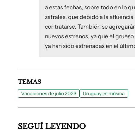
a estas fechas, sobre todo en lo q
zafrales, que debido a la afluenci
contratarse. También se agregarán 
nuevos estrenos, ya que el grueso d
ya han sido estrenadas en el últim
TEMAS
Vacaciones de julio 2023
Uruguay es música
SEGUÍ LEYENDO