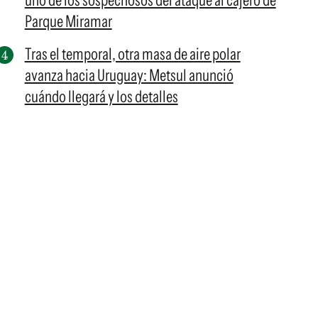
uno de los sospechosos del ataque al cajero de
Parque Miramar
Tras el temporal, otra masa de aire polar
avanza hacia Uruguay: Metsul anunció
cuándo llegará y los detalles