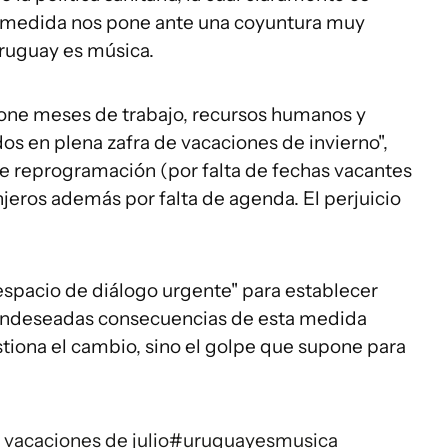
 la medida nos pone ante una coyuntura muy
Uruguay es música.
one meses de trabajo, recursos humanos y
dos en plena zafra de vacaciones de invierno",
de reprogramación (por falta de fechas vacantes
anjeros además por falta de agenda. El perjuicio
espacio de diálogo urgente" para establecer
s indeseadas consecuencias de esta medida
stiona el cambio, sino el golpe que supone para
vacaciones de julio
#uruguayesmusica