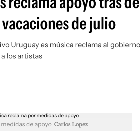
s reclama apoyo tras de
 vacaciones de julio
tivo Uruguay es música reclama al gobiern
 los artistas
or medidas de apoyo
Carlos Lopez