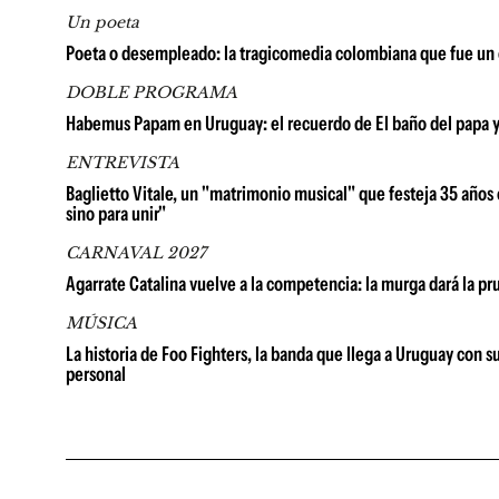
Un poeta
Poeta o desempleado: la tragicomedia colombiana que fue un é
DOBLE PROGRAMA
Habemus Papam en Uruguay: el recuerdo de El baño del papa y la
ENTREVISTA
Baglietto Vitale, un "matrimonio musical" que festeja 35 años e
sino para unir"
CARNAVAL 2027
Agarrate Catalina vuelve a la competencia: la murga dará la p
MÚSICA
La historia de Foo Fighters, la banda que llega a Uruguay con 
personal