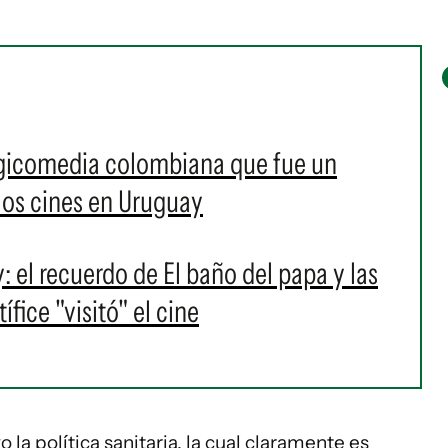
agicomedia colombiana que fue un
 los cines en Uruguay
l recuerdo de El baño del papa y las
fice "visitó" el cine
o la política sanitaria, la cual claramente es