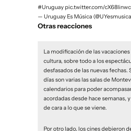
#Uruguay
pic.twitter.com/cX68Iinwc
— Uruguay Es Música (@UYesmusic
Otras reacciones
La modificación de las vacaciones 
cultura, sobre todo a los espectác
desfasados de las nuevas fechas.
días son varias las salas de Mont
calendarios para poder acompasa
acordadas desde hace semanas, y q
de cara a lo que se viene.
Por otro lado, los cines debieron 