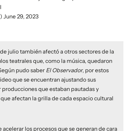
I
a)
June 29, 2023
de julio también afectó a otros sectores de la
ulos teatrales que, como la música, quedaron
 Según pudo saber
El Observador
, por estos
evideo que se encuentran ajustando sus
r producciones que estaban pautadas y
ue afectan la grilla de cada espacio cultural
de acelerar los procesos que se generan de cara