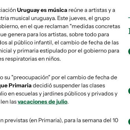
ciación
Uruguay es música
reúne a artistas y a
ustria musical uruguaya. Este jueves, el grupo
obierno, en el que reclaman "medidas concretas
que genera para los artistas, sobre todo para
s al público infantil, el cambio de fecha de las
nicial y primaria estipulado por el gobierno para
 respiratorias en niños.
do su "preocupación" por el cambio de fecha de
que Primaria
decidió suspender las clases
ulio en escuelas y jardines públicos y privados y
len las
vacaciones de julio
.
 previstas (en Primaria), para la semana del 10