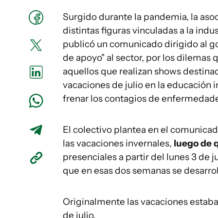
Surgido durante la pandemia, la aso
distintas figuras vinculadas a la ind
publicó un comunicado dirigido al g
de apoyo" al sector, por los dilemas 
aquellos que realizan shows destinado
vacaciones de julio en la educación i
frenar los contagios de enfermedades
El colectivo plantea en el comunica
las vacaciones invernales,
luego de 
presenciales a partir del lunes 3 de j
que en esas dos semanas se desarrol
Originalmente las vacaciones estaban
de julio.