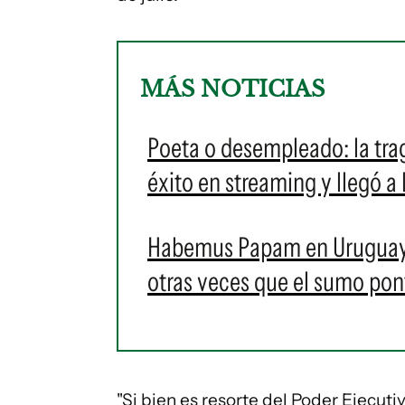
MÁS NOTICIAS
Poeta o desempleado: la tr
éxito en streaming y llegó a
Habemus Papam en Uruguay: e
otras veces que el sumo pontí
"Si bien es resorte del Poder Ejecutiv