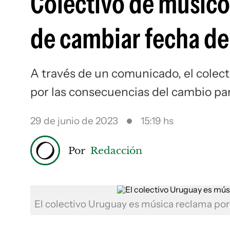
Colectivo de músico
de cambiar fecha de
A través de un comunicado, el colec
por las consecuencias del cambio para
29 de junio de 2023
15:19 hs
Por
Redacción
El colectivo Uruguay es música reclama p