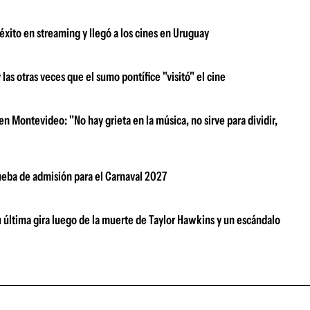
xito en streaming y llegó a los cines en Uruguay
s otras veces que el sumo pontífice "visitó" el cine
n Montevideo: "No hay grieta en la música, no sirve para dividir,
rueba de admisión para el Carnaval 2027
su última gira luego de la muerte de Taylor Hawkins y un escándalo