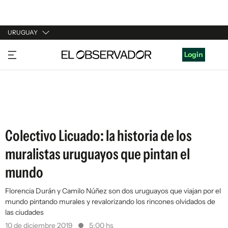
URUGUAY
URUGUAY
Login
ARGENTINA
ESPAÑA
ESTADOS UNIDOS
Colectivo Licuado: la historia de los
muralistas uruguayos que pintan el
mundo
Florencia Durán y Camilo Núñez son dos uruguayos que viajan por el
mundo pintando murales y revalorizando los rincones olvidados de
las ciudades
10 de diciembre 2019
5:00 hs