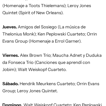
(Homenaje a Toots Thielemans); Leroy Jones
Quintet (Spirit of New Orleans).
Jueves.
Amigos del Sosiego (La música de
Thelonius Monk); Ken Peplowski Cuarteto; Orrin
Evans Group (Homenaje a Errol Garner).
Viernes.
Alex Brown Trio; Maucha Adnet y Duduka
da Fonseca Trio (Canciones que aprendí con
Jobim); Walt Weiskopf Cuarteto.
Sábado.
Hendrik Meurkens Cuarteto; Orrin Evans
Group; Leroy Jones Quintet.
Domingo
. Walt Weiskopf Cuarteto; Ken Peplowski