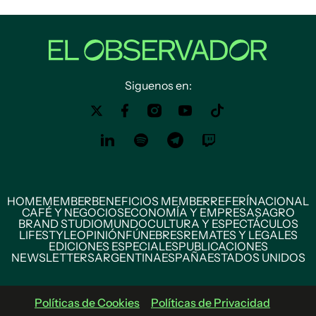
Siguenos en:
HOME
MEMBER
BENEFICIOS MEMBER
REFERÍ
NACIONAL
CAFÉ Y NEGOCIOS
ECONOMÍA Y EMPRESAS
AGRO
BRAND STUDIO
MUNDO
CULTURA Y ESPECTÁCULOS
LIFESTYLE
OPINIÓN
FÚNEBRES
REMATES Y LEGALES
EDICIONES ESPECIALES
PUBLICACIONES
NEWSLETTERS
ARGENTINA
ESPAÑA
ESTADOS UNIDOS
Políticas de Cookies
Políticas de Privacidad