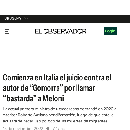
URUGUAY
URUGUAY
Login
ARGENTINA
ESPAÑA
ESTADOS UNIDOS
Comienza en Italia el juicio contra el
autor de “Gomorra” por llamar
“bastarda” a Meloni
La actual primera ministra de ultraderecha demandó en 2020 al
escritor Roberto Saviano por difamación, luego de que este la
acusara de hacer uso político de las muertes de migrantes
15 de noviembre 2022
7:47 hs