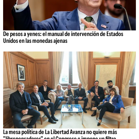
De pesos a yenes: el manual de intervención de Estados
Unidos en las monedas ajenas
La mesa política de La Libertad Avanza no quiere más
"librepensadores" en el Congreso e impone un filtro