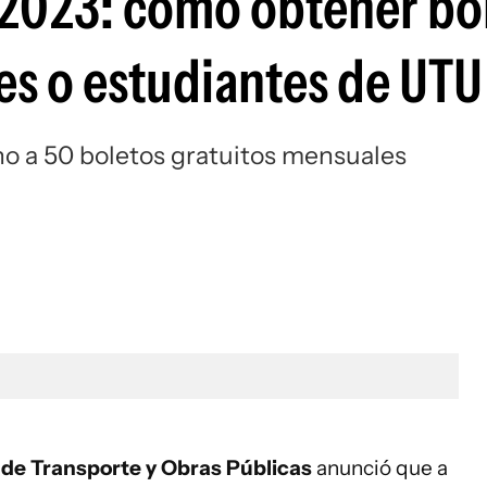
 2023: cómo obtener bo
les o estudiantes de UTU
o a 50 boletos gratuitos mensuales
 de Transporte y Obras Públicas
anunció que a