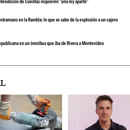
 Rendición de Cuentas requieren "una ley aparte"
ntramano en la Rambla: lo que se sabe de la explosión a un cajero
 Republicana en un ómnibus que iba de Rivera a Montevideo
AL