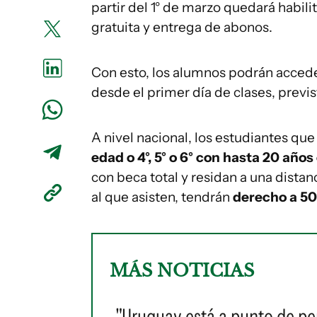
partir del 1° de marzo quedará habili
gratuita y entrega de abonos.
Con esto, los alumnos podrán acceder
desde el primer día de clases, previst
A nivel nacional, los estudiantes que
edad o 4°, 5° o 6° con hasta 20 año
con beca total y residan a una dista
al que asisten, tendrán
derecho a 50
MÁS NOTICIAS
"Uruguay está a punto de pe