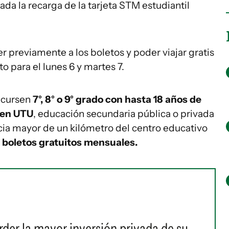
tada la recarga de la tarjeta STM estudiantil
 previamente a los boletos y poder viajar gratis
o para el lunes 6 y martes 7.
 cursen
7°, 8° o 9° grado con hasta 18 años de
s en UTU
, educación secundaria pública o privada
ncia mayor de un kilómetro del centro educativo
 boletos gratuitos mensuales.
rder la mayor inversión privada de su