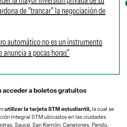
ardona de "trancar" la negociación de
paro automático no es un instrumento
 anuncia a pocas horas"
 acceder a boletos gratuitos
án
utilizar la tarjeta STM estudiantil,
la cual se
nción Integral STM ubicados en las ciudades
Piedras, Sauce, San Ramón, Canelones, Pando,