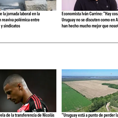
 la jornada laboral en la
Economista Iván Carrino: "Hay cos
n reaviva polémica entre
Uruguay no se discuten como en A
y sindicatos
han hecho mucho mejor que nosot
vela de la transferencia de Nicolás
"Uruguay está a punto de perder l