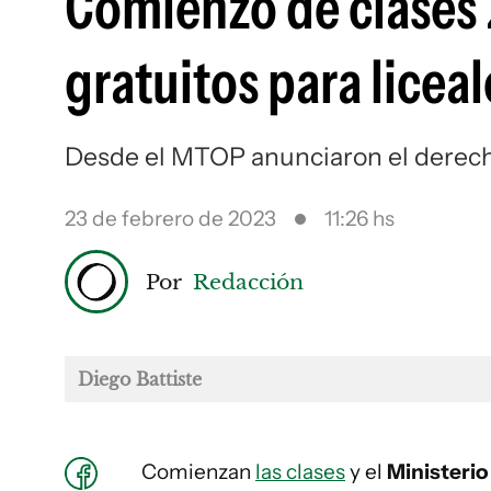
Comienzo de clases
gratuitos para licea
Desde el MTOP anunciaron el derech
23 de febrero de 2023
11:26 hs
Por
Redacción
Diego Battiste
Comienzan
las clases
y el
Ministerio