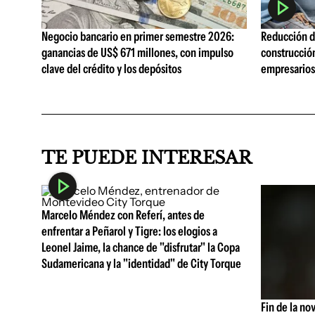
Negocio bancario en primer semestre 2026:
Reducción de
ganancias de US$ 671 millones, con impulso
construcció
clave del crédito y los depósitos
empresarios 
TE PUEDE INTERESAR
Marcelo Méndez con Referí, antes de
enfrentar a Peñarol y Tigre: los elogios a
Leonel Jaime, la chance de "disfrutar" la Copa
Sudamericana y la "identidad" de City Torque
Fin de la no