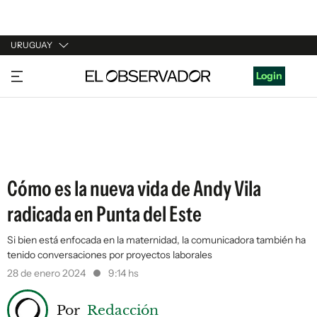
URUGUAY
URUGUAY
Login
ARGENTINA
ESPAÑA
ESTADOS UNIDOS
Cómo es la nueva vida de Andy Vila
radicada en Punta del Este
Si bien está enfocada en la maternidad, la comunicadora también ha
tenido conversaciones por proyectos laborales
28 de enero 2024
9:14 hs
Por
Redacción