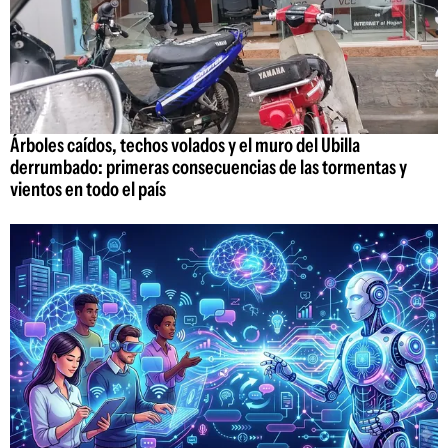
Árboles caídos, techos volados y el muro del Ubilla
derrumbado: primeras consecuencias de las tormentas y
vientos en todo el país