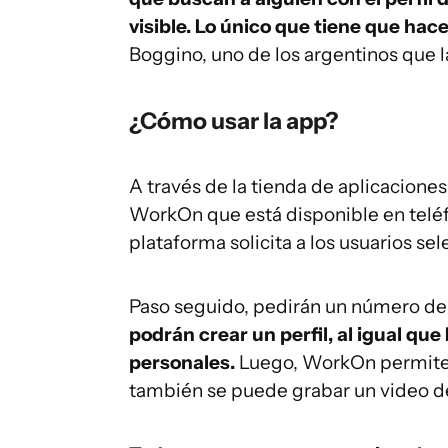
visible. Lo único que tiene que hace
Boggino, uno de los argentinos que l
¿Cómo usar la app?
A través de la tienda de aplicaciones
WorkOn que está disponible en teléf
plataforma solicita a los usuarios se
Paso seguido, pedirán un número de 
podrán crear un perfil, al igual que
personales.
Luego, WorkOn permite 
también se puede grabar un video d