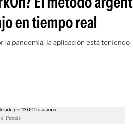
kOn? El método argent
jo en tiempo real
r la pandemia, la aplicación está teniendo
os
Pexels