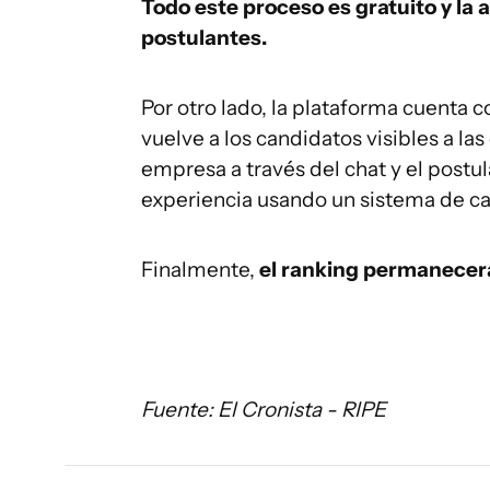
Todo este proceso es gratuito y la 
postulantes.
Por otro lado, la plataforma cuenta c
vuelve a los candidatos visibles a la
empresa a través del chat y el post
experiencia usando un sistema de cali
Finalmente,
el ranking permanecerá
Fuente: El Cronista - RIPE