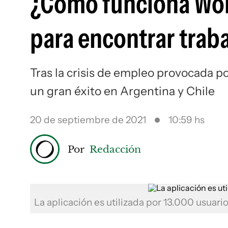
¿Cómo funciona Wor
para encontrar traba
Tras la crisis de empleo provocada po
un gran éxito en Argentina y Chile
20 de septiembre de 2021
10:59 hs
Por
Redacción
La aplicación es utilizada por 13.000 usuari