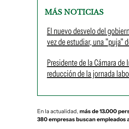
MÁS NOTICIAS
El nuevo desvelo del gobiern
vez de estudiar, una "puja" 
Presidente de la Cámara de In
reducción de la jornada labor
En la actualidad,
más de 13.000 perso
380 empresas buscan empleados a t