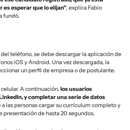
r es esperar que lo elijan"
, explica Fabio
a fundó.
 del teléfono, se debe descargar la aplicación de
onos iOS y Android. Una vez descargada, la
leccionar un perfil de empresa o de postulante.
celular. A continuación,
los usuarios
 LinkedIn, y completar una serie de datos
a las personas cargar su currículum completo y
e presentación de hasta 20 segundos.