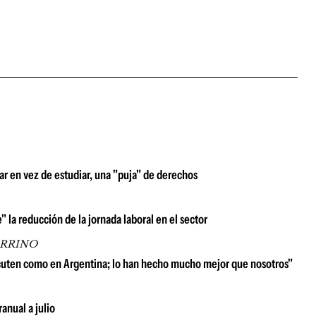
ar en vez de estudiar, una "puja" de derechos
" la reducción de la jornada laboral en el sector
ARRINO
scuten como en Argentina; lo han hecho mucho mejor que nosotros"
anual a julio