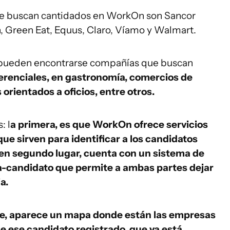
ue buscan cantidados en WorkOn son Sancor
n, Green Eat, Equus, Claro, Víamo y Walmart.
a, pueden encontrarse compañías que buscan
erenciales, en gastronomía, comercios de
 orientados a oficios, entre otros.
: l
a primera, es que WorkOn ofrece servicios
ue sirven para identificar a los candidatos
, en segundo lugar, cuenta con un sistema de
a-candidato que permite a ambas partes dejar
a.
se, aparece un mapa donde están las empresas
de ese candidato registrado, que ya está