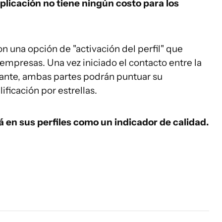
aplicación no tiene ningún costo para los
on una opción de "activación del perfil" que
s empresas. Una vez iniciado el contacto entre la
ulante, ambas partes podrán puntuar su
ficación por estrellas.
 en sus perfiles como un indicador de calidad.