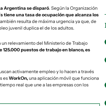
a Argentina se disparó
. Según la Organización
ís tiene una tasa de ocupación que alcanza los
s también resulta de máxima urgencia ya que, de
eo juvenil duplica el de los adultos.
 un relevamiento del Ministerio de Trabajo
e 125.000 puestos de trabajo en blanco, es
buscan activamente empleo y lo hacen a través
as es
WorkOn,
una aplicación móvil que funciona
iempo real que une a las empresas con los