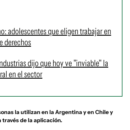
o: adolescentes que eligen trabajar en
de derechos
dustrias dijo que hoy ve "inviable" la
al en el sector
nas la utilizan en la Argentina y en Chile y
ravés de la aplicación.