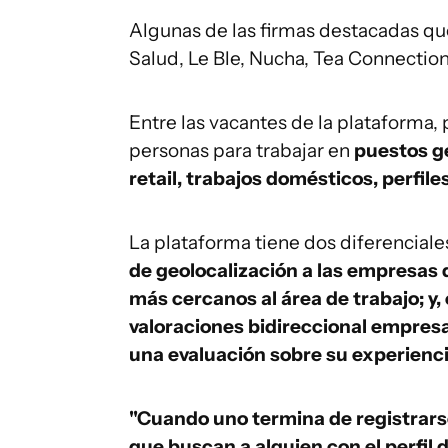
Algunas de las firmas destacadas q
Salud, Le Ble, Nucha, Tea Connectio
Entre las vacantes de la plataform
personas para trabajar en
puestos g
retail, trabajos domésticos, perfiles
La plataforma tiene dos diferenciales
de geolocalización a las empresas q
más cercanos al área de trabajo; y
valoraciones bidireccional empres
una evaluación sobre su experienci
"Cuando uno termina de registrar
que buscan a alguien con el perfil 