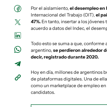
Por el aislamiento,
el desempleo en l
Internacional del Trabajo (OIT),
el pa
47%.
En tanto, insertar a los jóvene
acuerdo a datos del Indec, el desempl
Todo esto se suma a que, conforme a
argentino,
se perdieron alrededor d
decir, registrado durante 2020.
Hoy en día, millones de argentinos 
de plataformas digitales. Una de ell
como un marketplace de empleo en t
candidatos.