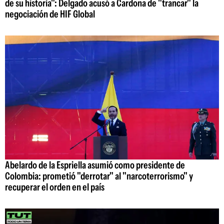
de su historia": Delgado acusó a Cardona de "trancar" la
negociación de HIF Global
Abelardo de la Espriella asumió como presidente de
Colombia: prometió "derrotar" al "narcoterrorismo" y
recuperar el orden en el país