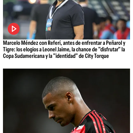
Marcelo Méndez con Referí, antes de enfrentar a Peñarol y
Tigre: los elogios a Leonel Jaime, la chance de "disfrutar" la
Copa Sudamericana y la "identidad" de City Torque