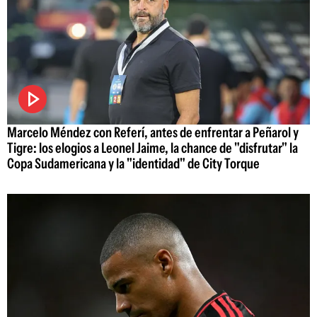
Marcelo Méndez con Referí, antes de enfrentar a Peñarol y
Tigre: los elogios a Leonel Jaime, la chance de "disfrutar" la
Copa Sudamericana y la "identidad" de City Torque