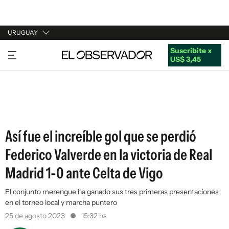
URUGUAY
Suscribite x
URUGUAY
US$ 3,45
ARGENTINA
ESPAÑA
ESTADOS UNIDOS
Así fue el increíble gol que se perdió
Federico Valverde en la victoria de Real
Madrid 1-0 ante Celta de Vigo
El conjunto merengue ha ganado sus tres primeras presentaciones
en el torneo local y marcha puntero
25 de agosto 2023
15:32 hs