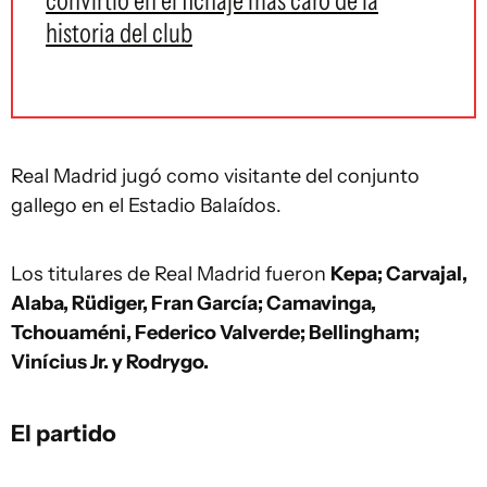
convirtió en el fichaje más caro de la
historia del club
Real Madrid jugó como visitante del conjunto
gallego en el Estadio Balaídos.
Los titulares de Real Madrid fueron
Kepa; Carvajal,
Alaba, Rüdiger, Fran García; Camavinga,
Tchouaméni, Federico Valverde; Bellingham;
Vinícius Jr. y Rodrygo.
El partido