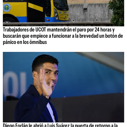
Trabajadores de UCOT mantendrán el paro por 24 horas y
buscarán que empiece a funcionar a la brevedad un botón de
pánico en los ómnibus
Diego Forlán le abrió a Luis Suárez la puerta de retorno a la