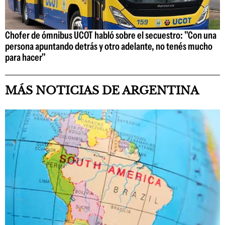
Chofer de ómnibus UCOT habló sobre el secuestro: "Con una
persona apuntando detrás y otro adelante, no tenés mucho
para hacer"
MÁS NOTICIAS DE ARGENTINA