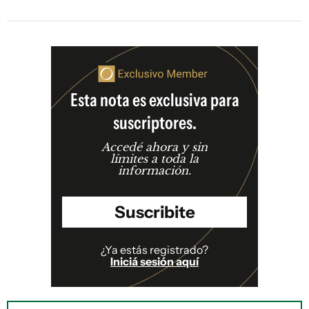
Esta nota es exclusiva para
suscriptores.
Accedé ahora y sin
límites a toda la
información.
Suscribite
¿Ya estás registrado?
Iniciá sesión aquí