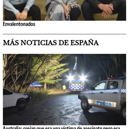
Envalentonados
MÁS NOTICIAS DE ESPAÑA
Australia: creían que era una víctima de asesinato pero era