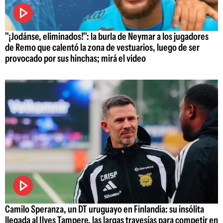
"¡Jodánse, eliminados!": la burla de Neymar a los jugadores
de Remo que calentó la zona de vestuarios, luego de ser
provocado por sus hinchas; mirá el video
Camilo Speranza, un DT uruguayo en Finlandia: su insólita
llegada al Ilves Tampere, las largas travesías para competir en