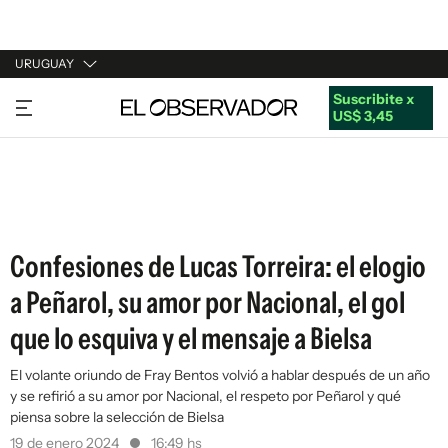
URUGUAY
Suscribite x
URUGUAY
US$ 3,45
ARGENTINA
ESPAÑA
ESTADOS UNIDOS
Confesiones de Lucas Torreira: el elogio
a Peñarol, su amor por Nacional, el gol
que lo esquiva y el mensaje a Bielsa
El volante oriundo de Fray Bentos volvió a hablar después de un año
y se refirió a su amor por Nacional, el respeto por Peñarol y qué
piensa sobre la selección de Bielsa
19 de enero 2024
16:49 hs