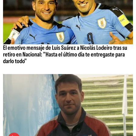
El emotivo mensaje de Luis Suárez a Nicolás Lodeiro tras su
retiro en Nacional: "Hasta el último día te entregaste para
darlo todo"