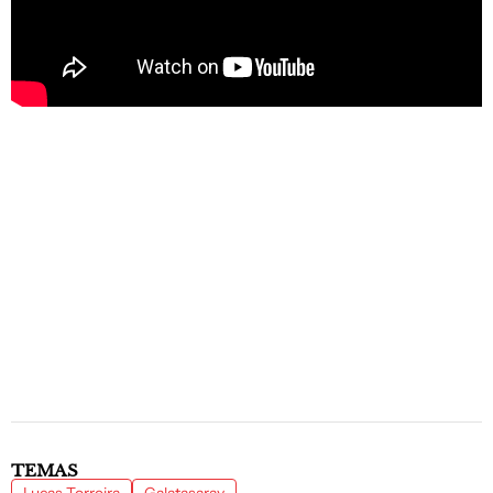
TEMAS
Lucas Torreira
Galatasaray