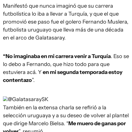
Manifestó que nunca imaginó que su carrera
futbolística lo iba a llevar a Turquía, y que el que
promovió ese paso fue el golero Fernando Muslera,
futbolista uruguayo que lleva más de una década
en el arco de Galatasaray.
“No imaginaba en mi carrera venir a Turquía
. Eso se
lo debo a Fernando, que hizo todo para que
estuviera acá. Y
en mi segunda temporada estoy
contentazo
”.
@GalatasaraySK
También en la extensa charla se refirió a la
selección uruguaya y a su deseo de volver al plantel
que dirige Marcelo Bielsa. “
Me muero de ganas por
volver
”, resumió.