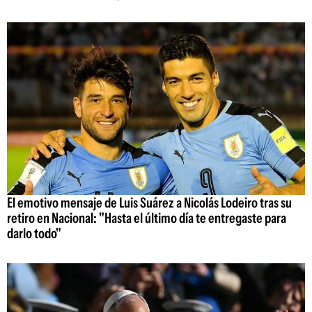
El emotivo mensaje de Luis Suárez a Nicolás Lodeiro tras su
retiro en Nacional: "Hasta el último día te entregaste para
darlo todo"