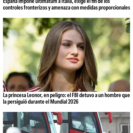
España impone ultimátum a Italia, exige el fin de los
controles fronterizos y amenaza con medidas proporcionales
La princesa Leonor, en peligro: el FBI detuvo a un hombre que
la persiguió durante el Mundial 2026