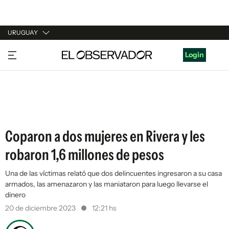
URUGUAY
URUGUAY
Login
ARGENTINA
ESPAÑA
ESTADOS UNIDOS
Coparon a dos mujeres en Rivera y les
robaron 1,6 millones de pesos
Una de las víctimas relató que dos delincuentes ingresaron a su casa
armados, las amenazaron y las maniataron para luego llevarse el
dinero
20 de diciembre 2023
12:21 hs