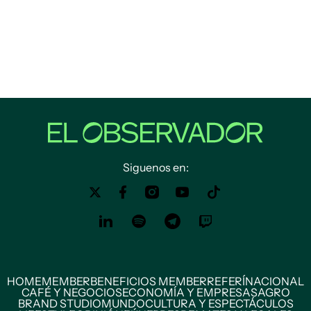
Siguenos en:
HOME
MEMBER
BENEFICIOS MEMBER
REFERÍ
NACIONAL
CAFÉ Y NEGOCIOS
ECONOMÍA Y EMPRESAS
AGRO
BRAND STUDIO
MUNDO
CULTURA Y ESPECTÁCULOS