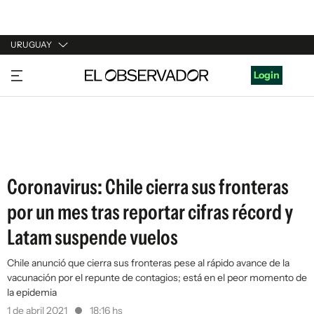
URUGUAY
URUGUAY
Login
ARGENTINA
ESPAÑA
ESTADOS UNIDOS
Coronavirus: Chile cierra sus fronteras
por un mes tras reportar cifras récord y
Latam suspende vuelos
Chile anunció que cierra sus fronteras pese al rápido avance de la
vacunación por el repunte de contagios; está en el peor momento de
la epidemia
1 de abril 2021
18:16 hs