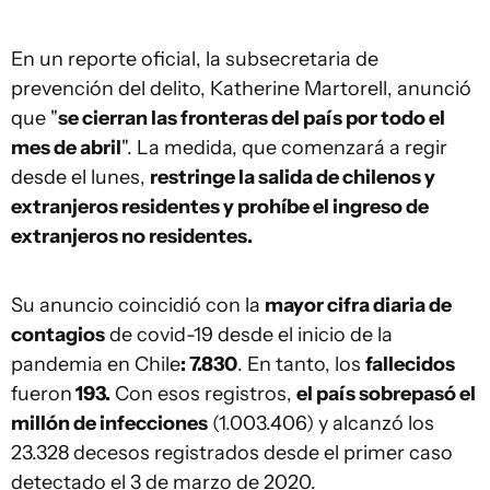
En un reporte oficial, la subsecretaria de
prevención del delito, Katherine Martorell, anunció
que "
se cierran las fronteras del país por todo el
mes de abril
". La medida, que comenzará a regir
desde el lunes,
restringe la salida de chilenos y
extranjeros residentes y prohíbe el ingreso de
extranjeros no residentes.
Su anuncio coincidió con la
mayor cifra diaria de
contagios
de covid-19 desde el inicio de la
pandemia en Chile
: 7.830
. En tanto, los
fallecidos
fueron
193.
Con esos registros,
el país sobrepasó el
millón de infecciones
(1.003.406) y alcanzó los
23.328 decesos registrados desde el primer caso
detectado el 3 de marzo de 2020.