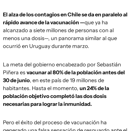
El alza de los contagios en Chile se da en paralelo al
rápido avance de la vacunación —
que ya ha
alcanzado a siete millones de personas con al
menos una dosis—, un panorama similar al que
ocurrió en Uruguay durante marzo.
La meta del gobierno encabezado por Sebastián
Piñera es
vacunar al 80% de la población antes del
30 de junio
, en este país de 19 millones de
habitantes. Hasta el momento,
un 24% de la
población objetivo completó las dos dosis
necesarias para lograr la inmunidad.
Pero el éxito del proceso de vacunación ha
generado una falsa sensación de resguardo ante el