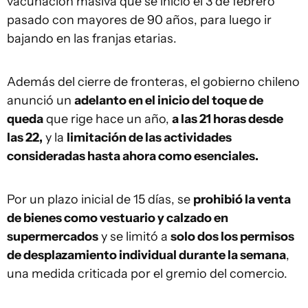
vacunación masiva que se inició el 3 de febrero
pasado con mayores de 90 años, para luego ir
bajando en las franjas etarias.
Además del cierre de fronteras, el gobierno chileno
anunció un
adelanto en el inicio del toque de
queda
que rige hace un año,
a las 21 horas desde
las 22,
y la
limitación de las actividades
consideradas hasta ahora como esenciales.
Por un plazo inicial de 15 días, se
prohibió la venta
de bienes como vestuario y calzado en
supermercados
y se limitó a
solo dos los permisos
de desplazamiento individual durante la semana
,
una medida criticada por el gremio del comercio.