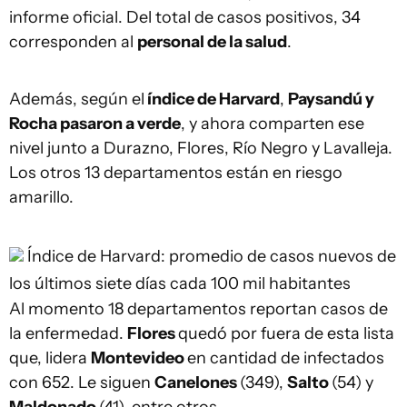
informe oficial. Del total de casos positivos, 34
corresponden al
personal de la salud
.
Además, según el
índice de Harvard
,
Paysandú y
Rocha pasaron a verde
, y ahora comparten ese
nivel junto a Durazno, Flores, Río Negro y Lavalleja.
Los otros 13 departamentos están en riesgo
amarillo.
Índice de Harvard: promedio de casos nuevos de
los últimos siete días cada 100 mil habitantes
Al momento 18 departamentos reportan casos de
la enfermedad.
Flores
quedó por fuera de esta lista
que, lidera
Montevideo
en cantidad de infectados
con 652. Le siguen
Canelones
(349),
Salto
(54) y