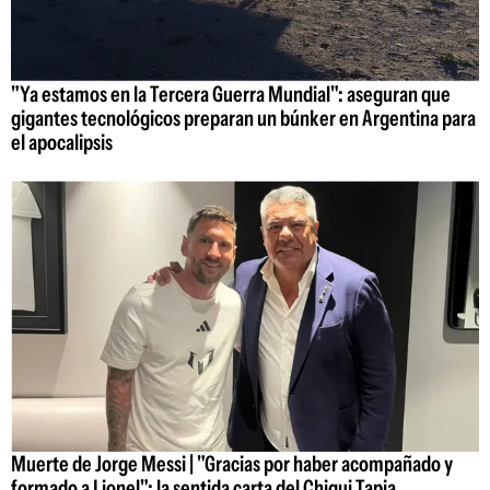
"Ya estamos en la Tercera Guerra Mundial": aseguran que
gigantes tecnológicos preparan un búnker en Argentina para
el apocalipsis
Muerte de Jorge Messi | "Gracias por haber acompañado y
formado a Lionel": la sentida carta del Chiqui Tapia