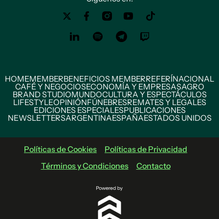
HOME
MEMBER
BENEFICIOS MEMBER
REFERÍ
NACIONAL
CAFÉ Y NEGOCIOS
ECONOMÍA Y EMPRESAS
AGRO
BRAND STUDIO
MUNDO
CULTURA Y ESPECTÁCULOS
LIFESTYLE
OPINIÓN
FÚNEBRES
REMATES Y LEGALES
EDICIONES ESPECIALES
PUBLICACIONES
NEWSLETTERS
ARGENTINA
ESPAÑA
ESTADOS UNIDOS
Políticas de Cookies
Políticas de Privacidad
Términos y Condiciones
Contacto