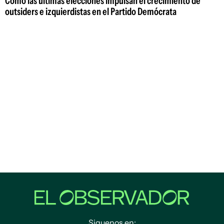
Cómo las últimas elecciones impulsan el crecimiento de
outsiders e izquierdistas en el Partido Demócrata
Siguenos en: