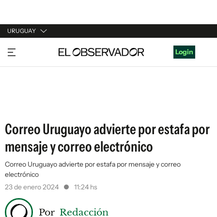
URUGUAY
URUGUAY
Login
ARGENTINA
ESPAÑA
ESTADOS UNIDOS
Correo Uruguayo advierte por estafa por
mensaje y correo electrónico
Correo Uruguayo advierte por estafa por mensaje y correo
electrónico
23 de enero 2024
11:24 hs
Por
Redacción