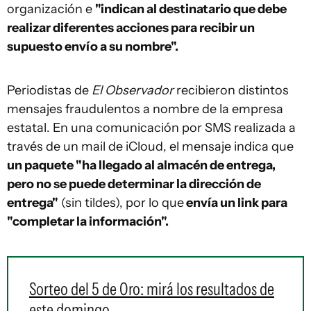
organización e
"indican al destinatario que debe
realizar diferentes acciones para recibir un
supuesto envío a su nombre".
Periodistas de
El Observador
recibieron distintos
mensajes fraudulentos a nombre de la empresa
estatal. En una comunicación por SMS realizada a
través de un mail de iCloud, el mensaje indica que
un paquete "ha llegado al almacén de entrega,
pero no se puede determinar la dirección de
entrega"
(sin tildes), por lo que
envía un link para
"completar la información".
Sorteo del 5 de Oro: mirá los resultados de
este domingo