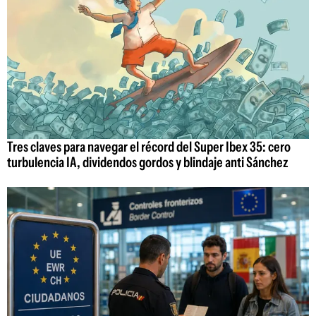
Tres claves para navegar el récord del Super Ibex 35: cero
turbulencia IA, dividendos gordos y blindaje anti Sánchez