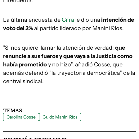
intendenta.
La última encuesta de
Cifra
le dio una
intención de
voto del 2%
al partido liderado por Manini Ríos.
"Si nos quiere llamar la atención de verdad:
que
renuncie a sus fueros y que vaya a la Justicia como
había prometido
y no hizo", añadió Cosse, que
además defendió "la trayectoria democrática" de la
central sindical.
TEMAS
Carolina Cosse
Guido Manini Ríos