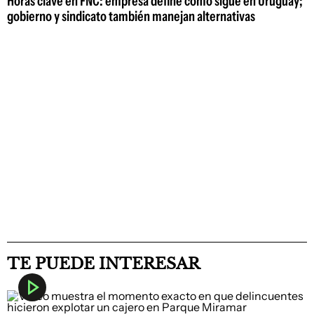
Horas clave en FNC: empresa define cómo sigue en Uruguay;
gobierno y sindicato también manejan alternativas
TE PUEDE INTERESAR