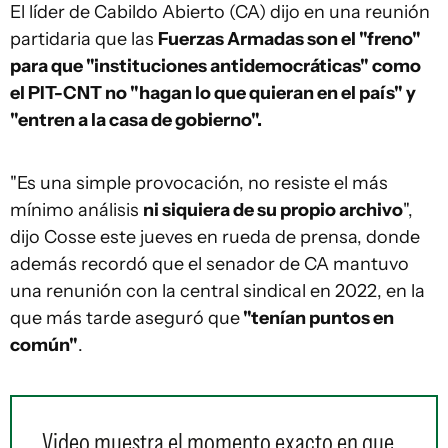
El líder de Cabildo Abierto (CA) dijo en una reunión
partidaria que las
Fuerzas Armadas son el "freno"
para que "instituciones antidemocráticas" como
el PIT-CNT no "hagan lo que quieran en el país" y
"entren a la casa de gobierno".
"Es una simple provocación, no resiste el más
mínimo análisis
ni siquiera de su propio archivo
",
dijo Cosse este jueves en rueda de prensa, donde
además recordó que el senador de CA mantuvo
una renunión con la central sindical en 2022, en la
que más tarde aseguró que
"tenían puntos en
común"
.
Video muestra el momento exacto en que