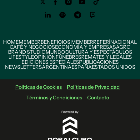
HOME
MEMBER
BENEFICIOS MEMBER
REFERÍ
NACIONAL
CAFÉ Y NEGOCIOS
ECONOMÍA Y EMPRESAS
AGRO
BRAND STUDIO
MUNDO
CULTURA Y ESPECTÁCULOS
LIFESTYLE
OPINIÓN
FÚNEBRES
REMATES Y LEGALES
EDICIONES ESPECIALES
PUBLICACIONES
NEWSLETTERS
ARGENTINA
ESPAÑA
ESTADOS UNIDOS
Políticas de Cookies
Políticas de Privacidad
Términos y Condiciones
Contacto