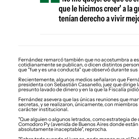
que le hicimos creer' a la
tenían derecho a vivir mej
Fernández remarcó también que no acostumbra a est
cotidianamente se publican, o dicen distintos person
que "fue y es una conducta" que observó durante su
Recientemente, algunos medios señalaron que Fern
presidenta con Sebastián Casanello, juez que dirige 
presunto lavado de dinero y en la que la Fiscalía pid
Fernández asevera que las únicas reuniones que man
secretas, y se realizaron, únicamente, con miembros
carácter institucional.
"Que alguien o algunos letrados, como estrategia de 
Comodoro Py (avenida de Buenos Aires donde están l
absolutamente inaceptable", reprocha.