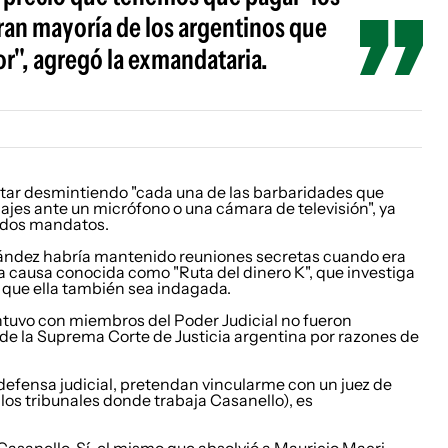
 gran mayoría de los argentinos que
or", agregó la exmandataria.
ar desmintiendo "cada una de las barbaridades que
ajes ante un micrófono o una cámara de televisión", ya
s dos mandatos.
ández habría mantenido reuniones secretas cuando era
la causa conocida como "Ruta del dinero K", que investiga
ió que ella también sea indagada.
tuvo con miembros del Poder Judicial no fueron
 de la Suprema Corte de Justicia argentina por razones de
defensa judicial, pretendan vincularme con un juez de
os tribunales donde trabaja Casanello), es