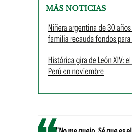
MÁS NOTICIAS
Niñera argentina de 30 años 
familia recauda fondos para
Histórica gira de León XIV: e
Perú en noviembre
"No me quejo. Sé que es e