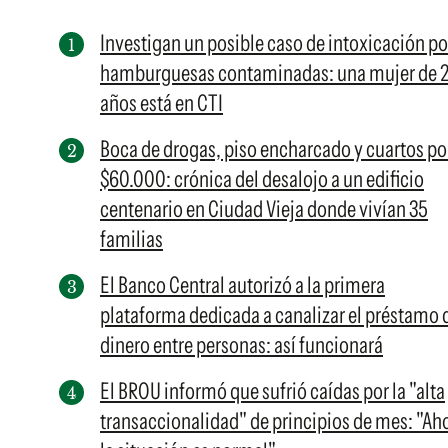
Investigan un posible caso de intoxicación po
hamburguesas contaminadas: una mujer de 
años está en CTI
Boca de drogas, piso encharcado y cuartos po
$60.000: crónica del desalojo a un edificio
centenario en Ciudad Vieja donde vivían 35
familias
El Banco Central autorizó a la primera
plataforma dedicada a canalizar el préstamo 
dinero entre personas: así funcionará
El BROU informó que sufrió caídas por la "alta
transaccionalidad" de principios de mes: "Ah