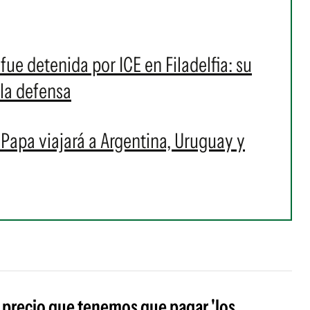
fue detenida por ICE en Filadelfia: su
 la defensa
l Papa viajará a Argentina, Uruguay y
l precio que tenemos que pagar 'los