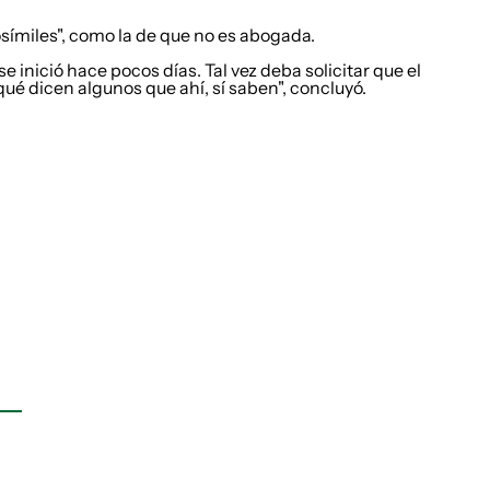
símiles", como la de que no es abogada.
se inició hace pocos días. Tal vez deba solicitar que el
qué dicen algunos que ahí, sí saben", concluyó.