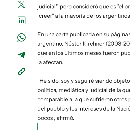
judicial", pero consideró que es "el 
"creer" a la mayoría de los argentinos
En una carta publicada en su página
argentino, Néstor
Kirchner
(2003-2007
que en los últimos meses fueron publ
la afectan.
"He sido, soy y seguiré siendo obje
política, mediática y judicial de la 
comparable a la que sufrieron otros
del pueblo y los intereses de la Na
pocos", afirmó.