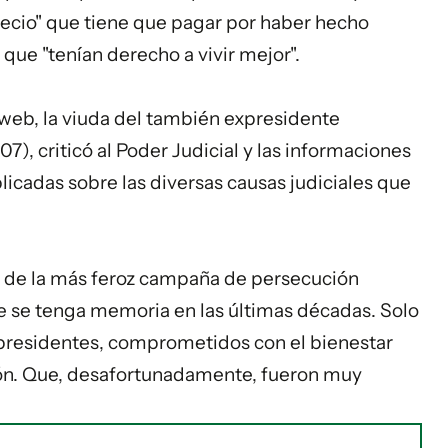
precio" que tiene que pagar por haber hecho
 que "tenían derecho a vivir mejor".
 web, la viuda del también expresidente
), criticó al Poder Judicial y las informaciones
icadas sobre las diversas causas judiciales que
to de la más feroz campaña de persecución
que se tenga memoria en las últimas décadas. Solo
 presidentes, comprometidos con el bienestar
ción. Que, desafortunadamente, fueron muy