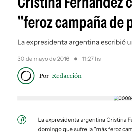
Cristina Fernández cr
"feroz campaña de 
La expresidenta argentina escribió 
30 de mayo de 2016
11:27 hs
Por
Redacción
La expresidenta argentina
Cristina 
domingo que sufre la "más feroz cam