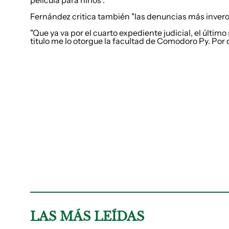
película para niños".
Fernández critica también "las denuncias más invero
"Que ya va por el cuarto expediente judicial, el último 
titulo me lo otorgue la facultad de Comodoro Py. Por 
LAS MÁS LEÍDAS