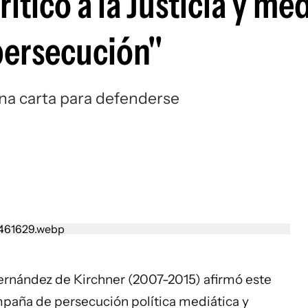
iticó a la Justicia y me
persecución"
una carta para defenderse
Fernández
de Kirchner (2007-2015) afirmó este
paña de persecución política mediática y