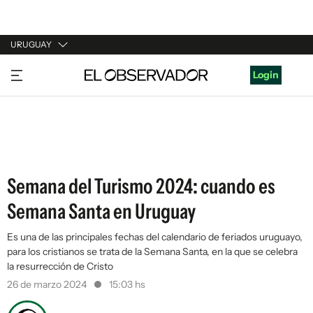
URUGUAY
URUGUAY
Login
ARGENTINA
ESPAÑA
ESTADOS UNIDOS
Semana del Turismo 2024: cuando es
Semana Santa en Uruguay
Es una de las principales fechas del calendario de feriados uruguayo,
para los cristianos se trata de la Semana Santa, en la que se celebra
la resurrección de Cristo
26 de marzo 2024
15:03 hs