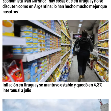
Economista Iván Carrino: "Hay cosas que en Uruguay no se
discuten como en Argentina; lo han hecho mucho mejor que
nosotros"
Inflación en Uruguay se mantuvo estable y quedó en 4,3%
interanual a julio