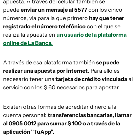
apuesta. A través del celular también se
puede
enviar un mensaje al 5577
con los cinco
números, vía para la que primero
hay que tener
registrado el número telefónico
con el que se
realiza la apuesta en
un usuario de la plataforma
online de La Banca.
A través de esa plataforma también
se puede
realizar una apuesta por internet
. Para ello es
necesario tener una
tarjeta de crédito vinculada
al
servicio con los $ 60 necesarios para apostar.
Existen otras formas de acreditar dinero a la
cuenta personal:
transferencias bancarias, llamar
al 0905 0012 para sumar $ 100 o a través de la
aplicación "TuApp".