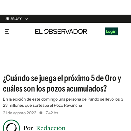
URUGUAY
URUGUAY
Login
ARGENTINA
ESPAÑA
ESTADOS UNIDOS
¿Cuándo se juega el próximo 5 de Oro y
cuáles son los pozos acumulados?
En la edición de este domingo una persona de Pando se llevó los $
23 millones que sorteaba el Pozo Revancha
21 de agosto 2023
7:42 hs
Por
Redacción