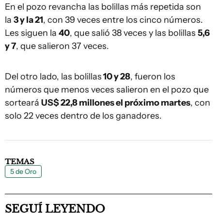
En el pozo revancha las bolillas más repetida son
la
3 y la 21
, con 39 veces entre los cinco números.
Les siguen la
40
, que salió 38 veces y las bolillas
5,6
y 7
, que salieron 37 veces.
Del otro lado, las bolillas
10 y 28
, fueron los
números que menos veces salieron en el pozo que
sorteará
US$ 22,8 millones el próximo martes
, con
solo 22 veces dentro de los ganadores.
TEMAS
5 de Oro
SEGUÍ LEYENDO