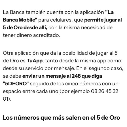
La Banca también cuenta con la aplicación
"La
Banca Mobile"
para celulares, que
permite jugar al
5 de Oro desde allí,
con la misma necesidad de
tener dinero acreditado.
Otra aplicación que da la posibilidad de jugar al 5
de Oro es
TuApp
, tanto desde la misma app como
desde su servicio por mensaje. En el segundo caso,
se debe
enviar un mensaje al 248 que diga
"5DEORO"
seguido de los cinco números con un
espacio entre cada uno (por ejemplo 08 26 45 32
01).
Los números que más salen en el 5 de Oro