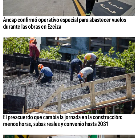
Ancap confirmó operativo especial para abastecer vuelos
durante las obras en Ezeiza
El preacuerdo que cambia la jornada en la construcción:
menos horas, subas reales y convenio hasta 2031