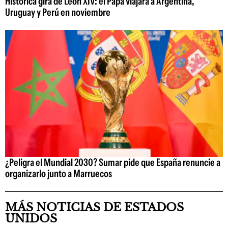
Histórica gira de León XIV: el Papa viajará a Argentina,
Uruguay y Perú en noviembre
¿Peligra el Mundial 2030? Sumar pide que España renuncie a
organizarlo junto a Marruecos
MÁS NOTICIAS DE ESTADOS
UNIDOS