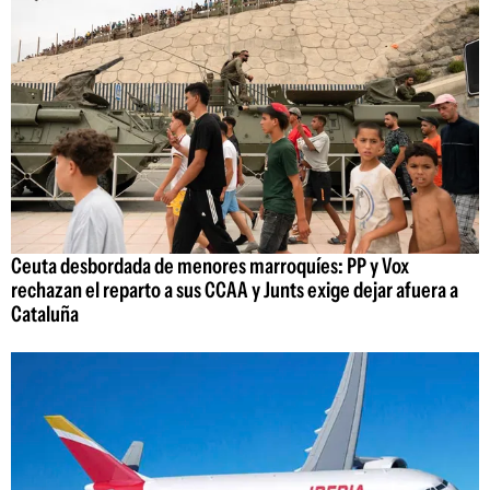
Ceuta desbordada de menores marroquíes: PP y Vox
rechazan el reparto a sus CCAA y Junts exige dejar afuera a
Cataluña