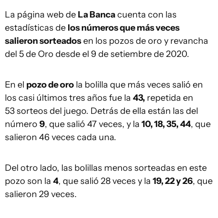
La página web de
La Banca
cuenta con las
estadísticas de
los números que más veces
salieron sorteados
en los pozos de oro y revancha
del 5 de Oro desde el 9 de setiembre de 2020.
En el
pozo de oro
la bolilla que más veces salió en
los casi últimos tres años fue la
43,
repetida en
53 sorteos del juego. Detrás de ella están las del
número
9
, que salió 47 veces, y la
10, 18, 35, 44
, que
salieron 46 veces cada una.
Del otro lado, las bolillas menos sorteadas en este
pozo son la
4
, que salió 28 veces y la
19, 22 y 26
, que
salieron 29 veces.