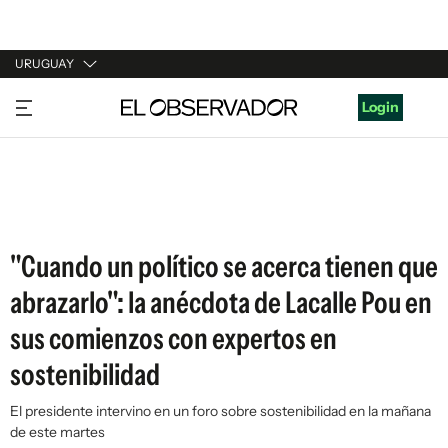
URUGUAY
URUGUAY
Login
ARGENTINA
ESPAÑA
ESTADOS UNIDOS
"Cuando un político se acerca tienen que
abrazarlo": la anécdota de Lacalle Pou en
sus comienzos con expertos en
sostenibilidad
El presidente intervino en un foro sobre sostenibilidad en la mañana
de este martes