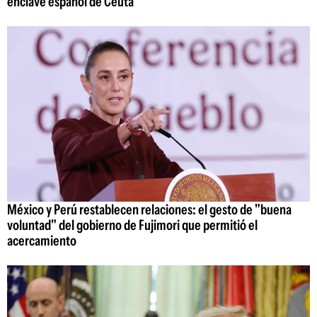
enclave español de Ceuta
México y Perú restablecen relaciones: el gesto de "buena
voluntad" del gobierno de Fujimori que permitió el
acercamiento