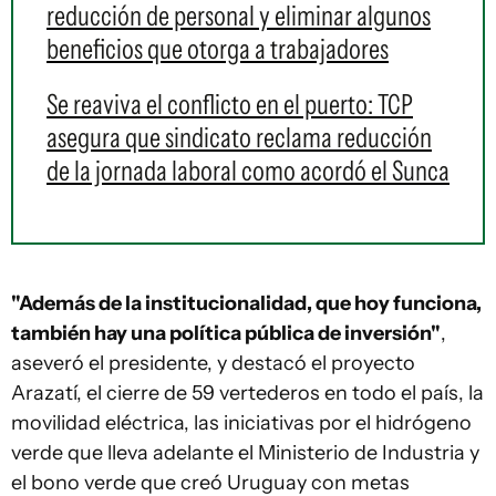
reducción de personal y eliminar algunos
beneficios que otorga a trabajadores
Se reaviva el conflicto en el puerto: TCP
asegura que sindicato reclama reducción
de la jornada laboral como acordó el Sunca
"Además de la institucionalidad, que hoy funciona,
también hay una política pública de inversión"
,
aseveró el presidente, y destacó el proyecto
Arazatí, el cierre de 59 vertederos en todo el país, la
movilidad eléctrica, las iniciativas por el hidrógeno
verde que lleva adelante el Ministerio de Industria y
el bono verde que creó Uruguay con metas