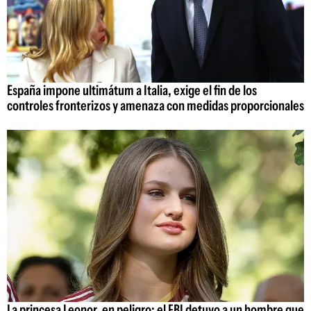
España impone ultimátum a Italia, exige el fin de los
controles fronterizos y amenaza con medidas proporcionales
La princesa Leonor, en peligro: el FBI detuvo a un hombre que