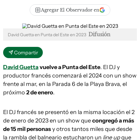
Agregar El Observador en
Difusión
David Guetta en Punta del Este en 2023
Compartir
David Guetta
vuelve a Punta del Este
. El DJ y
productor francés comenzará el 2024 con un show
frente al mar, en la Parada 6 de la Playa Brava, el
próximo
2 de enero
.
El DJ francés se presentó en la misma locación el 2
de enero de 2023 en un show que
congregó a más
de 15 mil personas
y otros tantos miles que desde
la rambla del balneario estucharon un
line up
que