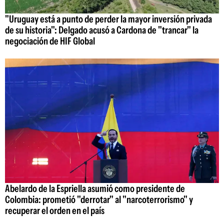
"Uruguay está a punto de perder la mayor inversión privada
de su historia": Delgado acusó a Cardona de "trancar" la
negociación de HIF Global
Abelardo de la Espriella asumió como presidente de
Colombia: prometió "derrotar" al "narcoterrorismo" y
recuperar el orden en el país