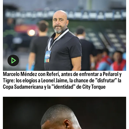
Marcelo Méndez con Referí, antes de enfrentar a Peñarol y
Tigre: los elogios a Leonel Jaime, la chance de "disfrutar" la
Copa Sudamericana y la "identidad" de City Torque