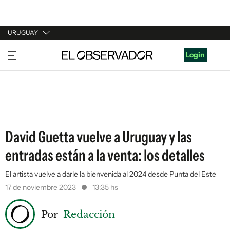
URUGUAY
URUGUAY
Login
ARGENTINA
ESPAÑA
ESTADOS UNIDOS
David Guetta vuelve a Uruguay y las
entradas están a la venta: los detalles
El artista vuelve a darle la bienvenida al 2024 desde Punta del Este
17 de noviembre 2023
13:35 hs
Por
Redacción